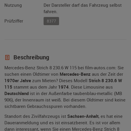
Nutzung
Der Darsteller darf das Fahrzeug selbst
fahren.
Prüfziffer
8377
Beschreibung
Mercedes-Benz Strich 8 230.6 W 115 bei film-autos.com: Sie
suchen einen Oldtimer von
Mercedes-Benz
aus der Zeit der
1970er Jahre
zum Mieten? Dieses Modell
Strich 8 230.6 W
115
stammt aus dem Jahr
1974
. Diese Limousine aus
Deutschland
ist in der Außenfarbe taubenblau-metallic (MB
906), der Innenraum ist weiß. Bei diesem Oldtimer sind keine
sichtbaren Gebrauchsspuren vorhanden.
Standort des Zivilfahrzeugs ist
Sachsen-Anhalt
, es hat eine
Daueranmeldung und es ist einsatzbereit. Es ist vor allem
dann interessant, wenn Sie einen Mercedes-Benz Strich 8