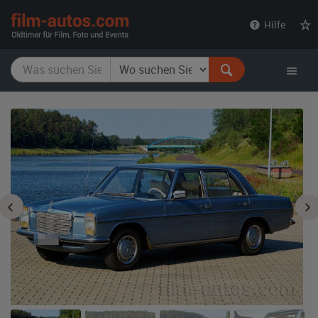
film-
Hilfe
autos.com