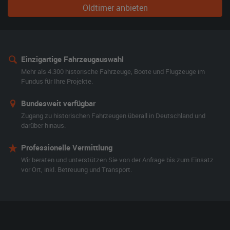
Oldtimer anbieten
Einzigartige Fahrzeugauswahl
Mehr als 4.300 historische Fahrzeuge, Boote und Flugzeuge im
Fundus für Ihre Projekte.
Bundesweit verfügbar
Zugang zu historischen Fahrzeugen überall in Deutschland und
darüber hinaus.
Professionelle Vermittlung
Wir beraten und unterstützen Sie von der Anfrage bis zum Einsatz
vor Ort, inkl. Betreuung und Transport.