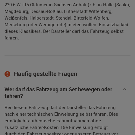
230.6 W 115 Oldtimer in Sachsen-Anhalt (z.b. in Halle (Saale),
Magdeburg, Dessau-Roßlau, Lutherstadt Wittenberg,
Weißenfels, Halberstadt, Stendal, Bitterfeld-Wolfen,
Merseburg oder Wernigerode) mieten wollen. Einsetzbarkeit
dieses Klassikers: Der Darsteller darf das Fahrzeug selbst
fahren.
Häufig gestellte Fragen
Wer darf das Fahrzeug am Set bewegen oder
fahren?
Bei diesem Fahrzeug darf der Darsteller das Fahrzeug
nach einer technischen Einweisung selbst fahren. Dies
ermöglicht authentische Fahraufnahmen ohne
zusätzliche Fahrer-Kosten. Die Einweisung erfolgt
durch den Fahrzeugbesitzer oder unseren Betreuer vor