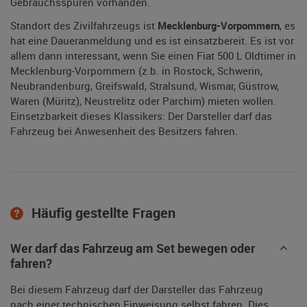
Gebrauchsspuren vorhanden.
Standort des Zivilfahrzeugs ist
Mecklenburg-Vorpommern
, es
hat eine Daueranmeldung und es ist einsatzbereit. Es ist vor
allem dann interessant, wenn Sie einen Fiat 500 L Oldtimer in
Mecklenburg-Vorpommern (z.b. in Rostock, Schwerin,
Neubrandenburg, Greifswald, Stralsund, Wismar, Güstrow,
Waren (Müritz), Neustrelitz oder Parchim) mieten wollen.
Einsetzbarkeit dieses Klassikers: Der Darsteller darf das
Fahrzeug bei Anwesenheit des Besitzers fahren.
Häufig gestellte Fragen
Wer darf das Fahrzeug am Set bewegen oder
fahren?
Bei diesem Fahrzeug darf der Darsteller das Fahrzeug
nach einer technischen Einweisung selbst fahren. Dies