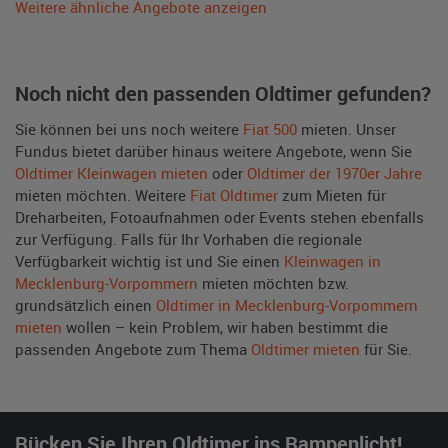
Weitere ähnliche Angebote anzeigen
Noch nicht den passenden Oldtimer gefunden?
Sie können bei uns noch weitere
Fiat 500
mieten. Unser
Fundus bietet darüber hinaus weitere Angebote, wenn Sie
Oldtimer Kleinwagen mieten
oder
Oldtimer der 1970er Jahre
mieten möchten. Weitere
Fiat Oldtimer
zum Mieten für
Dreharbeiten, Fotoaufnahmen oder Events stehen ebenfalls
zur Verfügung. Falls für Ihr Vorhaben die regionale
Verfügbarkeit wichtig ist und Sie einen
Kleinwagen in
Mecklenburg-Vorpommern
mieten möchten bzw.
grundsätzlich einen
Oldtimer in Mecklenburg-Vorpommern
mieten
wollen – kein Problem, wir haben bestimmt die
passenden Angebote zum Thema
Oldtimer mieten
für Sie.
Rücken Sie Ihren Oldtimer ins Rampenlicht!