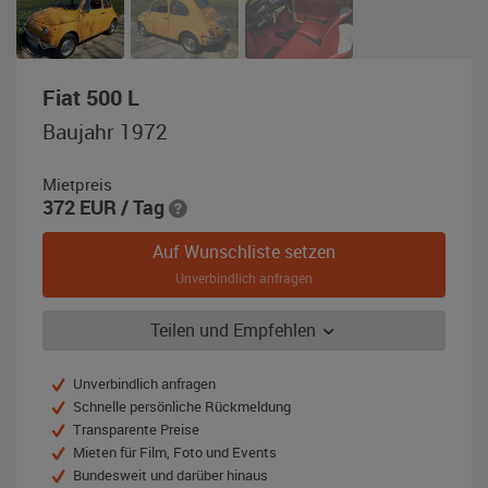
,
Fiat 500 L
Baujahr
Baujahr 1972
1972,
gelb
Mietpreis
(Giallo
372
EUR
/ Tag
Postiano)
Auf Wunschliste setzen
Unverbindlich anfragen
Teilen und Empfehlen
Unverbindlich anfragen
Schnelle persönliche Rückmeldung
Transparente Preise
Mieten für Film, Foto und Events
Bundesweit und darüber hinaus