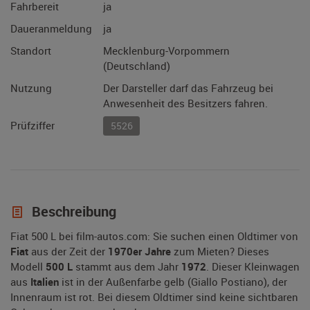
Fahrbereit
ja
Daueranmeldung
ja
Standort
Mecklenburg-Vorpommern
(Deutschland)
Nutzung
Der Darsteller darf das Fahrzeug bei
Anwesenheit des Besitzers fahren.
Prüfziffer
5526
Beschreibung
Fiat 500 L bei film-autos.com: Sie suchen einen Oldtimer von
Fiat
aus der Zeit der
1970er Jahre
zum Mieten? Dieses
Modell
500 L
stammt aus dem Jahr
1972
. Dieser Kleinwagen
aus
Italien
ist in der Außenfarbe gelb (Giallo Postiano), der
Innenraum ist rot. Bei diesem Oldtimer sind keine sichtbaren