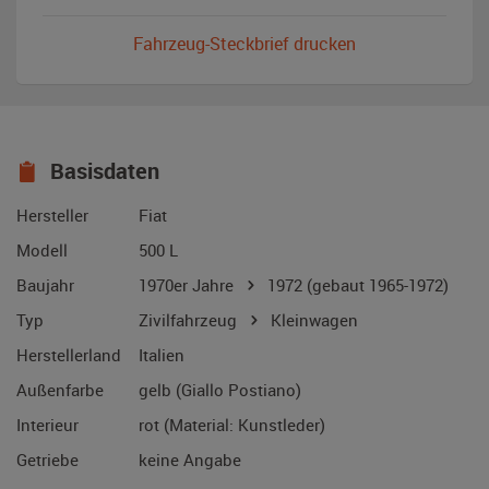
Fahrzeug-Steckbrief drucken
Basisdaten
Hersteller
Fiat
Modell
500 L
Baujahr
1970er Jahre
1972
(gebaut 1965-1972)
Typ
Zivilfahrzeug
Kleinwagen
Herstellerland
Italien
Außenfarbe
gelb (Giallo Postiano)
Interieur
rot (Material: Kunstleder)
Getriebe
keine Angabe