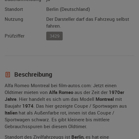
Standort
Berlin (Deutschland)
Nutzung
Der Darsteller darf das Fahrzeug selbst
fahren.
Prüfziffer
3429
Beschreibung
Alfa Romeo Montreal bei film-autos.com: Jetzt einen
Oldtimer mieten von
Alfa Romeo
aus der Zeit der
1970er
Jahre
. Hier handelt es sich um das Modell
Montreal
mit
Baujahr
1974
. Das hier gezeigte Coupe / Sportwagen aus
Italien
hat als Außenfarbe rot, innen ist das Coupe /
Sportwagen schwarz. Es gibt kleinere bis mittlere
Gebrauchsspuren bei diesem Oldtimer.
Standort des Zivilfahrzeugs ist
Berlin
, es hat eine