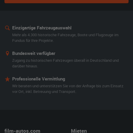
Einzigartige Fahrzeugauswahl
Mehr als 4.300 historische Fahrzeuge, Boote und Flugzeuge im
Fundus für Ihre Projekte.
Bundesweit verfügbar
Zugang zu historischen Fahrzeugen überall in Deutschland und
darüber hinaus.
Professionelle Vermittlung
Wir beraten und unterstützen Sie von der Anfrage bis zum Einsatz
vor Ort, inkl. Betreuung und Transport.
film-autos.com
Mieten