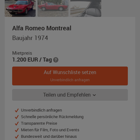
,
Alfa Romeo Montreal
Baujahr
Baujahr 1974
1974,
rot
Mietpreis
1.200
EUR
/ Tag
Auf Wunschliste setzen
Unverbindlich anfragen
Teilen und Empfehlen
Unverbindlich anfragen
Schnelle persönliche Rückmeldung
Transparente Preise
Mieten für Film, Foto und Events
Bundesweit und darüber hinaus