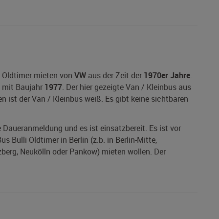
n Oldtimer mieten von
VW
aus der Zeit der
1970er Jahre
.
mit Baujahr
1977
. Der hier gezeigte Van / Kleinbus aus
n ist der Van / Kleinbus weiß. Es gibt keine sichtbaren
ne Daueranmeldung und es ist einsatzbereit. Es ist vor
Bulli Oldtimer in Berlin (z.b. in Berlin-Mitte,
zberg, Neukölln oder Pankow) mieten wollen. Der