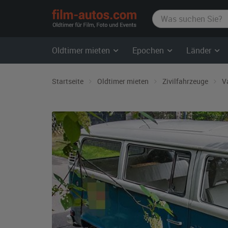
film-
autos.com
Oldtimer mieten
Epochen
Länder
Startseite
Oldtimer mieten
Zivilfahrzeuge
V