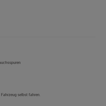
rauchsspuren
s Fahrzeug selbst fahren.