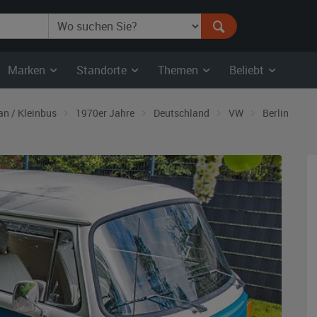
Marken
Standorte
Themen
Beliebt
an / Kleinbus
1970er Jahre
Deutschland
VW
Berlin