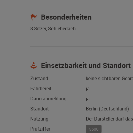
Besonderheiten
8 Sitzer, Schiebedach
Einsetzbarkeit und Standort
Zustand
keine sichtbaren Geb
Fahrbereit
ja
Daueranmeldung
ja
Standort
Berlin (Deutschland)
Nutzung
Der Darsteller darf da
Prüfziffer
5600