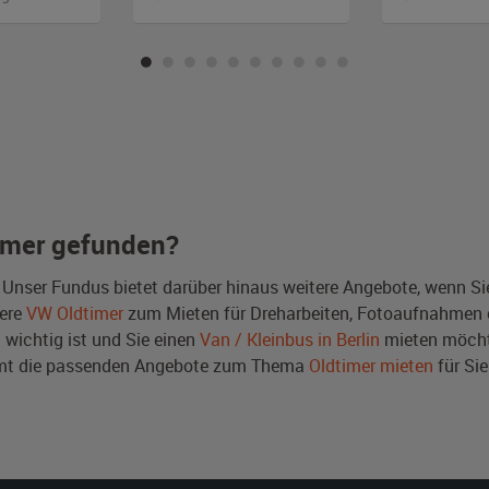
imer gefunden?
 Unser Fundus bietet darüber hinaus weitere Angebote, wenn S
ere
VW Oldtimer
zum Mieten für Dreharbeiten, Fotoaufnahmen o
t wichtig ist und Sie einen
Van / Kleinbus in Berlin
mieten möcht
immt die passenden Angebote zum Thema
Oldtimer mieten
für Sie