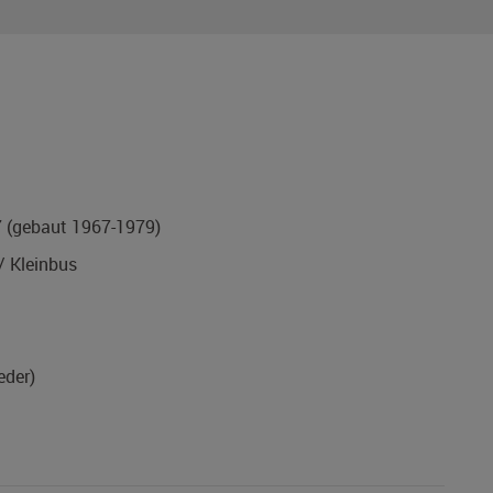
7
(gebaut 1967-1979)
 Kleinbus
eder)