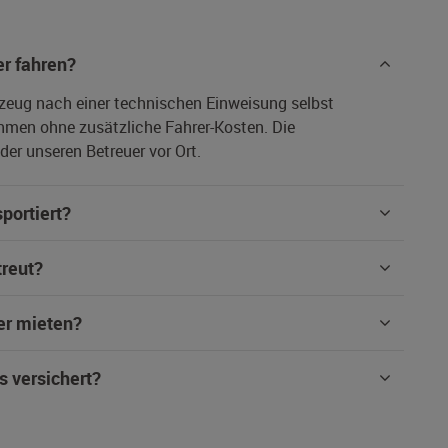
r fahren?
rzeug nach einer technischen Einweisung selbst
hmen ohne zusätzliche Fahrer-Kosten. Die
er unseren Betreuer vor Ort.
portiert?
treut?
er mieten?
s versichert?