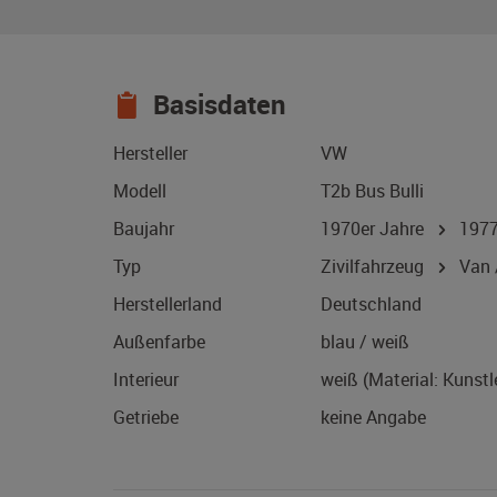
Basisdaten
Hersteller
VW
Modell
T2b Bus Bulli
Baujahr
1970er Jahre
197
Typ
Zivilfahrzeug
Van /
Herstellerland
Deutschland
Außenfarbe
blau / weiß
Interieur
weiß (Material: Kunstl
Getriebe
keine Angabe