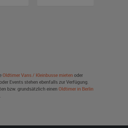
ie
Oldtimer Vans / Kleinbusse mieten
oder
der Events stehen ebenfalls zur Verfügung.
en bzw. grundsätzlich einen
Oldtimer in Berlin
.