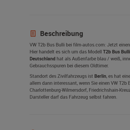
Beschreibung
VW T2b Bus Bulli bei film-autos.com: Jetzt eine
Hier handelt es sich um das Modell
T2b Bus Bulli
Deutschland
hat als Außenfarbe blau / weiß, inne
Gebrauchsspuren bei diesem Oldtimer.
Standort des Zivilfahrzeugs ist
Berlin
, es hat ei
allem dann interessant, wenn Sie einen VW T2b Bus 
Charlottenburg-Wilmersdorf, Friedrichshain-Kreu
Darsteller darf das Fahrzeug selbst fahren.