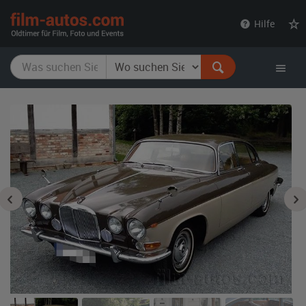
film-
Hilfe
autos.com