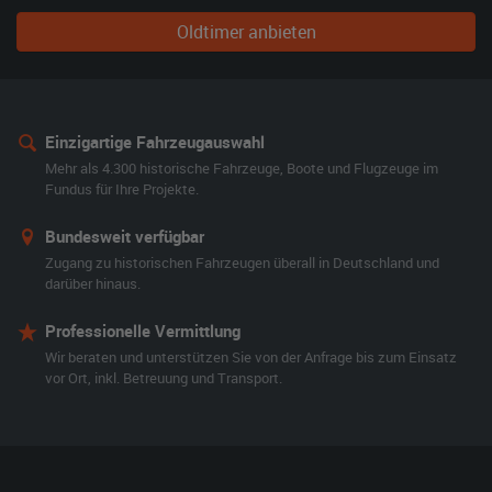
Oldtimer anbieten
Einzigartige Fahrzeugauswahl
Mehr als 4.300 historische Fahrzeuge, Boote und Flugzeuge im
Fundus für Ihre Projekte.
Bundesweit verfügbar
Zugang zu historischen Fahrzeugen überall in Deutschland und
darüber hinaus.
Professionelle Vermittlung
Wir beraten und unterstützen Sie von der Anfrage bis zum Einsatz
vor Ort, inkl. Betreuung und Transport.