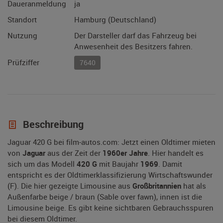
Daueranmeldung
ja
Standort
Hamburg (Deutschland)
Nutzung
Der Darsteller darf das Fahrzeug bei
Anwesenheit des Besitzers fahren.
Prüfziffer
7640
Beschreibung
Jaguar 420 G bei film-autos.com: Jetzt einen Oldtimer mieten
von
Jaguar
aus der Zeit der
1960er Jahre
. Hier handelt es
sich um das Modell
420 G
mit Baujahr
1969
. Damit
entspricht es der Oldtimerklassifizierung Wirtschaftswunder
(F). Die hier gezeigte Limousine aus
Großbritannien
hat als
Außenfarbe beige / braun (Sable over fawn), innen ist die
Limousine beige. Es gibt keine sichtbaren Gebrauchsspuren
bei diesem Oldtimer.