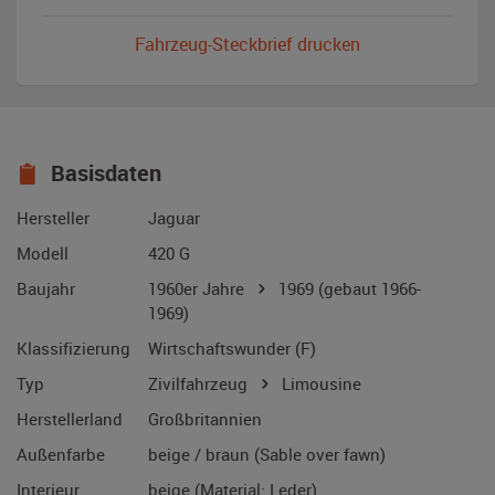
Fahrzeug-Steckbrief drucken
Basisdaten
Hersteller
Jaguar
Modell
420 G
Baujahr
1960er Jahre
1969
(gebaut 1966-
1969)
Klassifizierung
Wirtschaftswunder (F)
Typ
Zivilfahrzeug
Limousine
Herstellerland
Großbritannien
Außenfarbe
beige / braun (Sable over fawn)
Interieur
beige (Material: Leder)