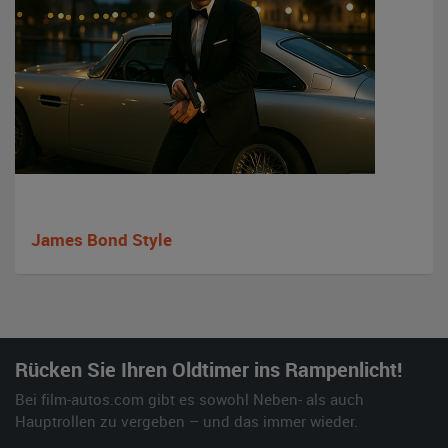
James Bond Style
Rücken Sie Ihren Oldtimer ins Rampenlicht!
Bei film-autos.com gibt es sowohl Neben- als auch
Hauptrollen zu vergeben – und das immer wieder.