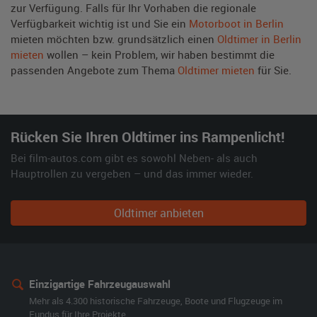
zur Verfügung. Falls für Ihr Vorhaben die regionale
Verfügbarkeit wichtig ist und Sie ein
Motorboot in Berlin
mieten möchten bzw. grundsätzlich einen
Oldtimer in Berlin
mieten
wollen – kein Problem, wir haben bestimmt die
passenden Angebote zum Thema
Oldtimer mieten
für Sie.
Rücken Sie Ihren Oldtimer ins Rampenlicht!
Bei film-autos.com gibt es sowohl Neben- als auch
Hauptrollen zu vergeben – und das immer wieder.
Oldtimer anbieten
Einzigartige Fahrzeugauswahl
Mehr als 4.300 historische Fahrzeuge, Boote und Flugzeuge im
Fundus für Ihre Projekte.