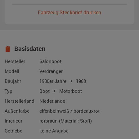
Fahrzeug-Steckbrief drucken
Basisdaten
Hersteller
Salonboot
Modell
Verdränger
Baujahr
1980er Jahre
1980
Typ
Boot
Motorboot
Herstellerland
Niederlande
Außenfarbe
elfenbeinweiß / bordeauxrot
Interieur
rotbraun (Material: Stoff)
Getriebe
keine Angabe