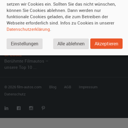
setzen wir Cookies ein. Sollten Sie das nicht wünschen,
Vermieten
Hilfe
können Sie Cookies ablehnen. Dann werden nur
Oldtimer anmelden
Häufige Fragen (FAQ)
funktionale Cookies geladen, die zum Betreiben der
Webseite erforderlich sind. Infos zu Cookies in unserer
Fotos senden
So funktioniert's
Datenschutzerklärung
.
Fragen für Vermieter
Kontakt
Inserat verwalten
Einstellungen
Alle ablehnen
Akzeptieren
SPECIAL
Berühmte Filmautos –
unsere Top 10 ...
© 2026 film-autos.com
Blog
AGB
Impressum
Datenschutz