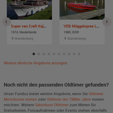
Super van Craft Kajütboot
VEB Müggelspree Lotos 1
1974, Niederlande
1980, DDR
Brandenburg
Brandenburg
Weitere ähnliche Angebote anzeigen
Noch nicht den passenden Oldtimer gefunden?
Unser Fundus bietet weitere Angebote, wenn Sie
Oldtimer
Motorboote mieten
oder
Oldtimer der 1980er Jahre
mieten
möchten. Weitere
Salonboot Oldtimer
zum Mieten für
Dreharbeiten, Fotoaufnahmen oder Events stehen ebenfalls