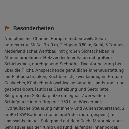
Besonderheiten
Nostalgischer Charme. Rumpf elfenbeinweiß, Salon
bordeauxrot, Maße: 9 x 3 m, Tiefgang 0,80 m, Stahl, 5 Tonnen,
niederländischer Werftbau, mit großen Sichtscheiben in
Aluminiumrahmen. Holzverkleideter Salon mit großem
Schiebedach, durchgehend Stehhöhe. Dachfortsetzung bis
über die Plicht. Ansprechende gemütliche Innenausstattung
mit Einbauschränken, Kochbereich, zweiflammigem Propan-
Gaskocher, Kühlschrank (wahlweise batterie-, landstrom- und
gasbetreibbar), lautloser Gasheizung und Seetoilette.
Sitzgruppe in 2 Schlafplätze umlegbar. Zwei weitere
Schlafplätze in der Bugkoje. 150 Liter Wassertank.
Hydraulische Steuerung mit Innen- und Außensteuerstand. 2
große LKW-Batterien (solar- und/oder motorgespeist) mit
Ladewahlschalter. Solarpanel auf dem Dach. Motorisierung:
Sehr zuverlässiger, ruhig und rund laufender Innenborder,