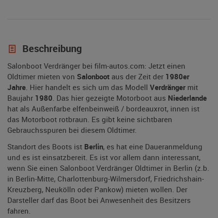
Beschreibung
Salonboot Verdränger bei film-autos.com: Jetzt einen
Oldtimer mieten von
Salonboot
aus der Zeit der
1980er
Jahre
. Hier handelt es sich um das Modell
Verdränger
mit
Baujahr
1980
. Das hier gezeigte Motorboot aus
Niederlande
hat als Außenfarbe elfenbeinweiß / bordeauxrot, innen ist
das Motorboot rotbraun. Es gibt keine sichtbaren
Gebrauchsspuren bei diesem Oldtimer.
Standort des Boots ist
Berlin
, es hat eine Daueranmeldung
und es ist einsatzbereit. Es ist vor allem dann interessant,
wenn Sie einen Salonboot Verdränger Oldtimer in Berlin (z.b.
in Berlin-Mitte, Charlottenburg-Wilmersdorf, Friedrichshain-
Kreuzberg, Neukölln oder Pankow) mieten wollen. Der
Darsteller darf das Boot bei Anwesenheit des Besitzers
fahren.