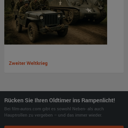
Zweiter Weltkrieg
Rücken Sie Ihren Oldtimer ins Rampenlicht!
Bei film-autos.com gibt es sowohl Neben- als auch
Hauptrollen zu vergeben – und das immer wieder.