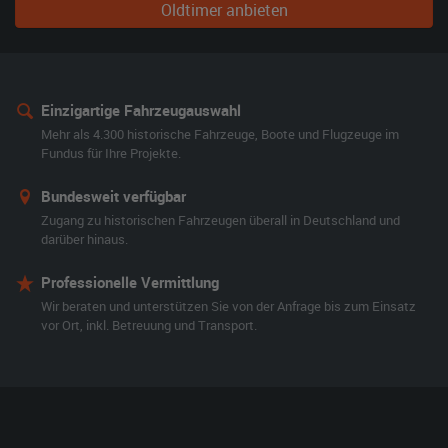
Oldtimer anbieten
Einzigartige Fahrzeugauswahl
Mehr als 4.300 historische Fahrzeuge, Boote und Flugzeuge im
Fundus für Ihre Projekte.
Bundesweit verfügbar
Zugang zu historischen Fahrzeugen überall in Deutschland und
darüber hinaus.
Professionelle Vermittlung
Wir beraten und unterstützen Sie von der Anfrage bis zum Einsatz
vor Ort, inkl. Betreuung und Transport.