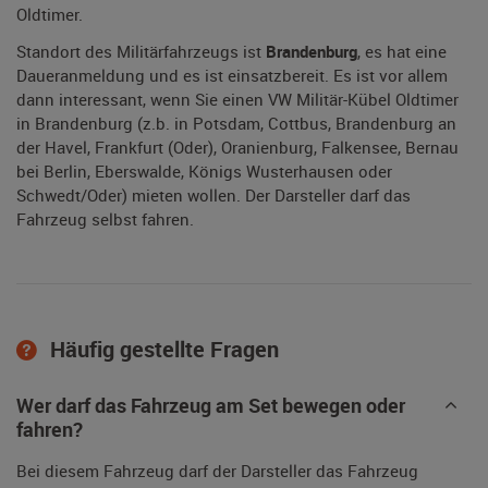
Oldtimer.
Standort des Militärfahrzeugs ist
Brandenburg
, es hat eine
Daueranmeldung und es ist einsatzbereit. Es ist vor allem
dann interessant, wenn Sie einen VW Militär-Kübel Oldtimer
in Brandenburg (z.b. in Potsdam, Cottbus, Brandenburg an
der Havel, Frankfurt (Oder), Oranienburg, Falkensee, Bernau
bei Berlin, Eberswalde, Königs Wusterhausen oder
Schwedt/Oder) mieten wollen. Der Darsteller darf das
Fahrzeug selbst fahren.
Häufig gestellte Fragen
Wer darf das Fahrzeug am Set bewegen oder
fahren?
Bei diesem Fahrzeug darf der Darsteller das Fahrzeug