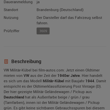
Daueranmeldung
ja
Standort
Brandenburg (Deutschland)
Nutzung
Der Darsteller darf das Fahrzeug selbst
fahren.
Prüfziffer
3609
Beschreibung
VW Militär-Kübel bei film-autos.com: Jetzt einen Oldtimer
mieten von
VW
aus der Zeit der
1940er Jahre
. Hier handelt
es sich um das Modell
Militär-Kübel
mit Baujahr
1944
. Damit
entspricht es der Oldtimerklassifizierung Post Vintage (D).
Der hier gezeigte Militär Geländewagen / Pickup aus
Deutschland
hat als Außenfarbe beige / grün / grau
(Tarnfarben), innen ist der Militär Geländewagen / Pickup
grün. Es gibt keine sichtbaren Gebrauchsspuren bei diesem