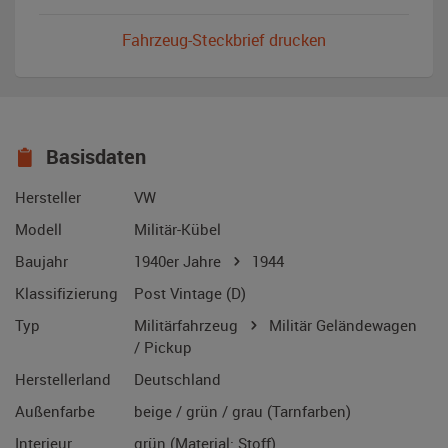
Fahrzeug-Steckbrief drucken
Basisdaten
Hersteller
VW
Modell
Militär-Kübel
Baujahr
1940er Jahre
1944
Klassifizierung
Post Vintage (D)
Typ
Militärfahrzeug
Militär Geländewagen
/ Pickup
Herstellerland
Deutschland
Außenfarbe
beige / grün / grau (Tarnfarben)
Interieur
grün (Material: Stoff)