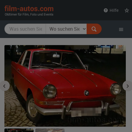
film-
Hilfe
autos.com