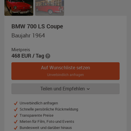
,
BMW 700 LS Coupe
Baujahr
Baujahr 1964
1964,
rot
Mietpreis
468
EUR
/ Tag
Auf Wunschliste setzen
Unverbindlich anfragen
Teilen und Empfehlen
Unverbindlich anfragen
Schnelle persönliche Rückmeldung
Transparente Preise
Mieten für Film, Foto und Events
Bundesweit und darüber hinaus