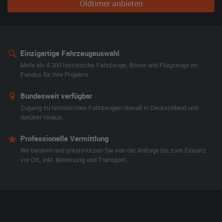
Oldtimer anbieten
Einzigartige Fahrzeugauswahl
Mehr als 4.300 historische Fahrzeuge, Boote und Flugzeuge im
Fundus für Ihre Projekte.
Bundesweit verfügbar
Zugang zu historischen Fahrzeugen überall in Deutschland und
darüber hinaus.
Professionelle Vermittlung
Wir beraten und unterstützen Sie von der Anfrage bis zum Einsatz
vor Ort, inkl. Betreuung und Transport.