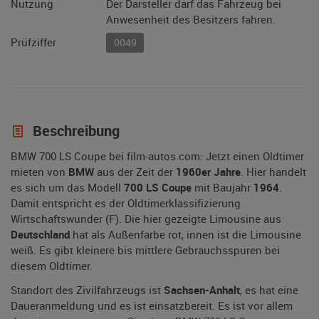
Nutzung
Der Darsteller darf das Fahrzeug bei
Anwesenheit des Besitzers fahren.
Prüfziffer
0049
Beschreibung
BMW 700 LS Coupe bei film-autos.com: Jetzt einen Oldtimer
mieten von
BMW
aus der Zeit der
1960er Jahre
. Hier handelt
es sich um das Modell
700 LS Coupe
mit Baujahr
1964
.
Damit entspricht es der Oldtimerklassifizierung
Wirtschaftswunder (F). Die hier gezeigte Limousine aus
Deutschland
hat als Außenfarbe rot, innen ist die Limousine
weiß. Es gibt kleinere bis mittlere Gebrauchsspuren bei
diesem Oldtimer.
Standort des Zivilfahrzeugs ist
Sachsen-Anhalt
, es hat eine
Daueranmeldung und es ist einsatzbereit. Es ist vor allem