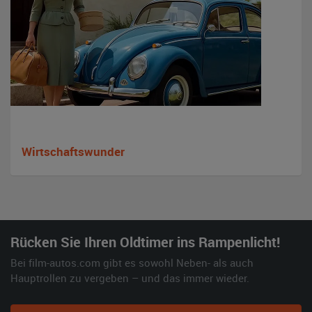
Wirtschaftswunder
Rücken Sie Ihren Oldtimer ins Rampenlicht!
Bei film-autos.com gibt es sowohl Neben- als auch
Hauptrollen zu vergeben – und das immer wieder.