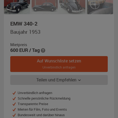
,
EMW 340-2
Baujahr
Baujahr 1953
1953,
schwarz
Mietpreis
600
EUR
/ Tag
Auf Wunschliste setzen
Unverbindlich anfragen
Teilen und Empfehlen
Unverbindlich anfragen
Schnelle persönliche Rückmeldung
Transparente Preise
Mieten für Film, Foto und Events
Bundesweit und darüber hinaus