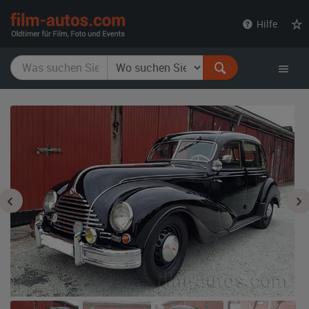
film-
Hilfe
autos.com