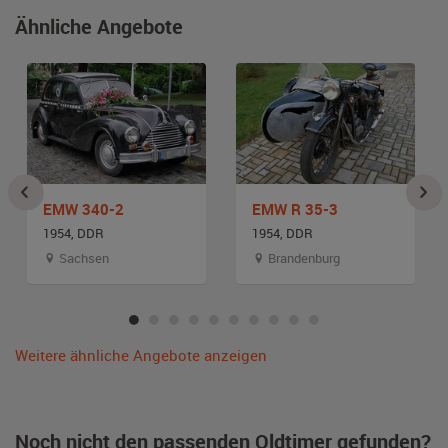
Ähnliche Angebote
EMW 340-2
EMW R 35-3
1954, DDR
1954, DDR
Sachsen
Brandenburg
Weitere ähnliche Angebote anzeigen
Noch nicht den passenden Oldtimer gefunden?