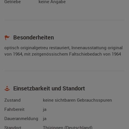
Getriebe
keine Angabe
Besonderheiten
optisch originalgetreu restauriert, Innenausstattung original
von 1964, mit zeitgenössischem Faltschiebedach von 1964
Einsetzbarkeit und Standort
Zustand
keine sichtbaren Gebrauchsspuren
Fahrbereit
ja
Daueranmeldung
ja
Standort
Thüringen (Deutschland)