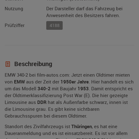
Nutzung
Der Darsteller darf das Fahrzeug bei
Anwesenheit des Besitzers fahren.
Prüfziffer
4188
Beschreibung
EMW 340-2 bei film-autos.com: Jetzt einen Oldtimer mieten
von
EMW
aus der Zeit der
1950er Jahre
. Hier handelt es sich
um das Modell
340-2
mit Baujahr
1953
. Damit entspricht es
der Oldtimerklassifizierung Post War (E). Die hier gezeigte
Limousine aus
DDR
hat als Außenfarbe schwarz, innen ist
die Limousine grau. Es gibt keine sichtbaren
Gebrauchsspuren bei diesem Oldtimer.
Standort des Zivilfahrzeugs ist
Thüringen
, es hat eine
Daueranmeldung und es ist einsatzbereit. Es ist vor allem