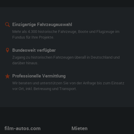
Einzigartige Fahrzeugauswahl
Mehr als 4.300 historische Fahrzeuge, Boote und Flugzeuge im
Fundus für Ihre Projekte.
Bundesweit verfügbar
Zugang zu historischen Fahrzeugen überall in Deutschland und
darüber hinaus.
Professionelle Vermittlung
Wir beraten und unterstützen Sie von der Anfrage bis zum Einsatz
vor Ort, inkl. Betreuung und Transport.
film-autos.com
Mieten