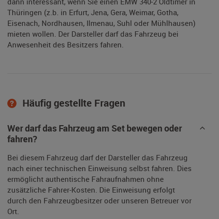
dann interessant, wenn Sie einen EMW 340-2 Oldtimer in
Thüringen (z.b. in Erfurt, Jena, Gera, Weimar, Gotha,
Eisenach, Nordhausen, Ilmenau, Suhl oder Mühlhausen)
mieten wollen. Der Darsteller darf das Fahrzeug bei
Anwesenheit des Besitzers fahren.
Häufig gestellte Fragen
Wer darf das Fahrzeug am Set bewegen oder
fahren?
Bei diesem Fahrzeug darf der Darsteller das Fahrzeug
nach einer technischen Einweisung selbst fahren. Dies
ermöglicht authentische Fahraufnahmen ohne
zusätzliche Fahrer-Kosten. Die Einweisung erfolgt
durch den Fahrzeugbesitzer oder unseren Betreuer vor
Ort.