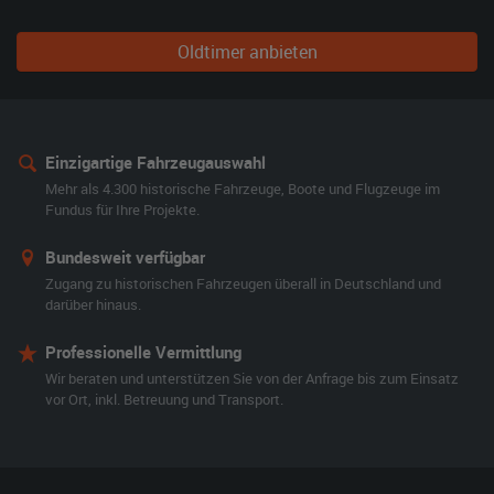
Oldtimer anbieten
Einzigartige Fahrzeugauswahl
Mehr als 4.300 historische Fahrzeuge, Boote und Flugzeuge im
Fundus für Ihre Projekte.
Bundesweit verfügbar
Zugang zu historischen Fahrzeugen überall in Deutschland und
darüber hinaus.
Professionelle Vermittlung
Wir beraten und unterstützen Sie von der Anfrage bis zum Einsatz
vor Ort, inkl. Betreuung und Transport.