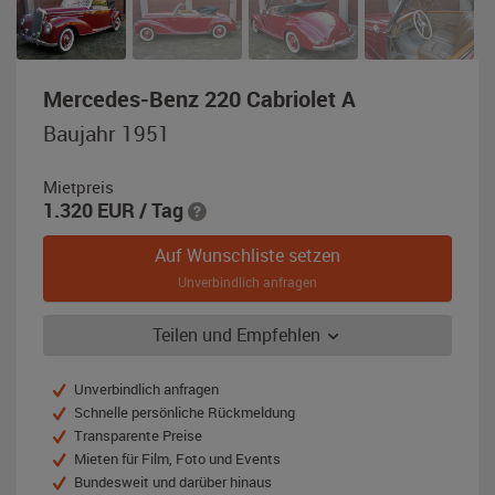
,
Mercedes-Benz 220 Cabriolet A
Baujahr
Baujahr 1951
1951,
rot
Mietpreis
1.320
EUR
/ Tag
Auf Wunschliste setzen
Unverbindlich anfragen
Teilen und Empfehlen
Unverbindlich anfragen
Schnelle persönliche Rückmeldung
Transparente Preise
Mieten für Film, Foto und Events
Bundesweit und darüber hinaus