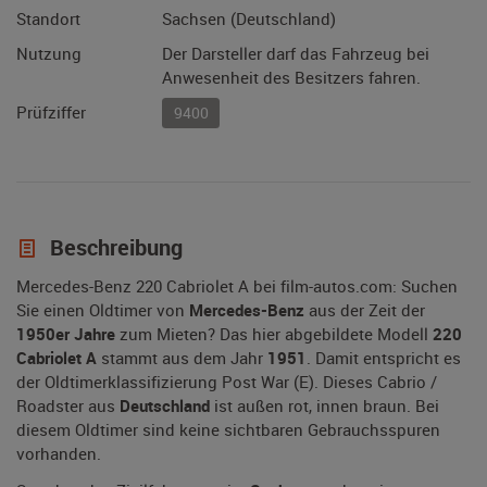
Standort
Sachsen (Deutschland)
Nutzung
Der Darsteller darf das Fahrzeug bei
Anwesenheit des Besitzers fahren.
Prüfziffer
9400
Beschreibung
Mercedes-Benz 220 Cabriolet A bei film-autos.com: Suchen
Sie einen Oldtimer von
Mercedes-Benz
aus der Zeit der
1950er Jahre
zum Mieten? Das hier abgebildete Modell
220
Cabriolet A
stammt aus dem Jahr
1951
. Damit entspricht es
der Oldtimerklassifizierung Post War (E). Dieses Cabrio /
Roadster aus
Deutschland
ist außen rot, innen braun. Bei
diesem Oldtimer sind keine sichtbaren Gebrauchsspuren
vorhanden.