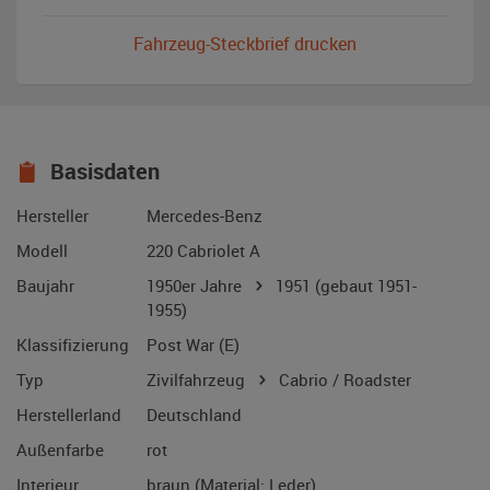
Fahrzeug-Steckbrief drucken
Basisdaten
Hersteller
Mercedes-Benz
Modell
220 Cabriolet A
Baujahr
1950er Jahre
1951
(gebaut 1951-
1955)
Klassifizierung
Post War (E)
Typ
Zivilfahrzeug
Cabrio / Roadster
Herstellerland
Deutschland
Außenfarbe
rot
Interieur
braun (Material: Leder)