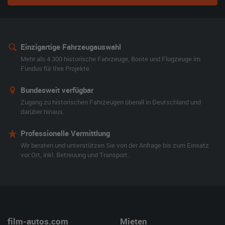
Einzigartige Fahrzeugauswahl
Mehr als 4.300 historische Fahrzeuge, Boote und Flugzeuge im
Fundus für Ihre Projekte.
Bundesweit verfügbar
Zugang zu historischen Fahrzeugen überall in Deutschland und
darüber hinaus.
Professionelle Vermittlung
Wir beraten und unterstützen Sie von der Anfrage bis zum Einsatz
vor Ort, inkl. Betreuung und Transport.
film-autos.com
Mieten