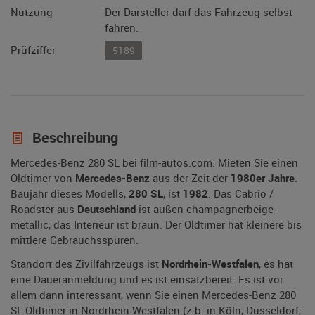
Nutzung
Der Darsteller darf das Fahrzeug selbst
fahren.
Prüfziffer
5189
Beschreibung
Mercedes-Benz 280 SL bei film-autos.com: Mieten Sie einen
Oldtimer von
Mercedes-Benz
aus der Zeit der
1980er Jahre
.
Baujahr dieses Modells,
280 SL
, ist
1982
. Das Cabrio /
Roadster aus
Deutschland
ist außen champagnerbeige-
metallic, das Interieur ist braun. Der Oldtimer hat kleinere bis
mittlere Gebrauchsspuren.
Standort des Zivilfahrzeugs ist
Nordrhein-Westfalen
, es hat
eine Daueranmeldung und es ist einsatzbereit. Es ist vor
allem dann interessant, wenn Sie einen Mercedes-Benz 280
SL Oldtimer in Nordrhein-Westfalen (z.b. in Köln, Düsseldorf,