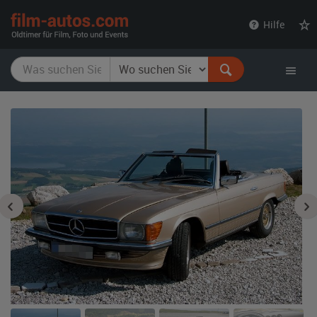
film-
Hilfe
autos.com