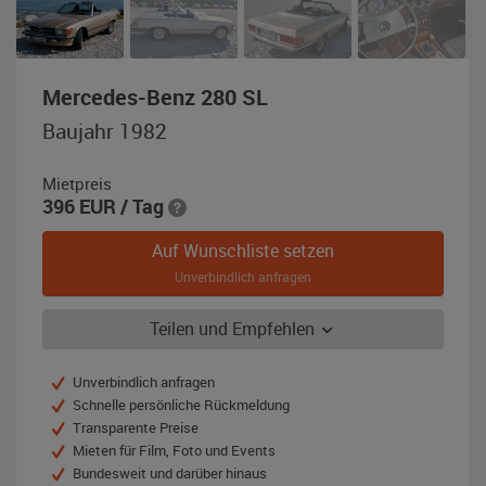
,
Mercedes-Benz 280 SL
Baujahr
Baujahr 1982
1982,
champagnerbeige-
Mietpreis
metallic
396
EUR
/ Tag
Auf Wunschliste setzen
Unverbindlich anfragen
Teilen und Empfehlen
Unverbindlich anfragen
Schnelle persönliche Rückmeldung
Transparente Preise
Mieten für Film, Foto und Events
Bundesweit und darüber hinaus