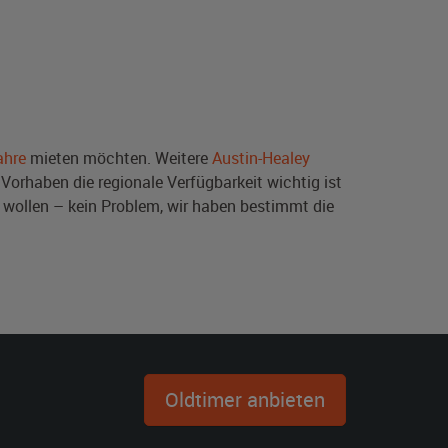
ahre
mieten möchten. Weitere
Austin-Healey
Vorhaben die regionale Verfügbarkeit wichtig ist
wollen – kein Problem, wir haben bestimmt die
Oldtimer anbieten