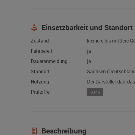
Einsetzbarkeit und Standort
Zustand
kleinere bis mittlere 
Fahrbereit
ja
Daueranmeldung
ja
Standort
Sachsen (Deutschlan
Nutzung
Der Darsteller darf da
Prüfziffer
0346
Beschreibung