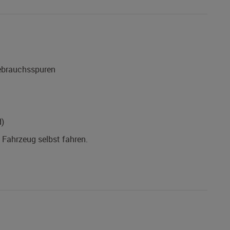
Gebrauchsspuren
d)
s Fahrzeug selbst fahren.