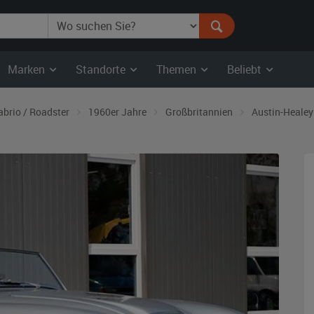
Marken
Standorte
Themen
Beliebt
abrio / Roadster
1960er Jahre
Großbritannien
Austin-Healey