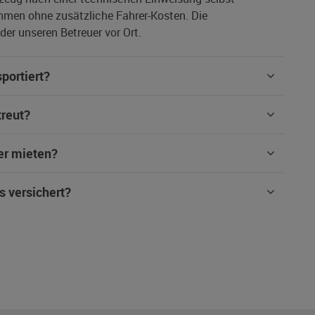
hmen ohne zusätzliche Fahrer-Kosten. Die
er unseren Betreuer vor Ort.
portiert?
treut?
er mieten?
s versichert?