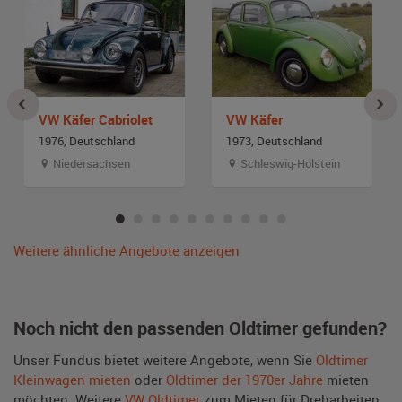
VW Käfer Cabriolet
VW Käfer
1976, Deutschland
1973, Deutschland
Niedersachsen
Schleswig-Holstein
Weitere ähnliche Angebote anzeigen
Noch nicht den passenden Oldtimer gefunden?
Unser Fundus bietet weitere Angebote, wenn Sie
Oldtimer
Kleinwagen mieten
oder
Oldtimer der 1970er Jahre
mieten
möchten. Weitere
VW Oldtimer
zum Mieten für Dreharbeiten,