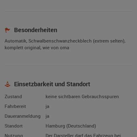
Besonderheiten
Automatik, Schwalbenschwanzheckblech (extrem selten),
komplett original, wie von oma
Einsetzbarkeit und Standort
Zustand
keine sichtbaren Gebrauchsspuren
Fahrbereit
ja
Daueranmeldung
ja
Standort
Hamburg (Deutschland)
Nutzung
Der Darsteller darf das Fahrzeug bei