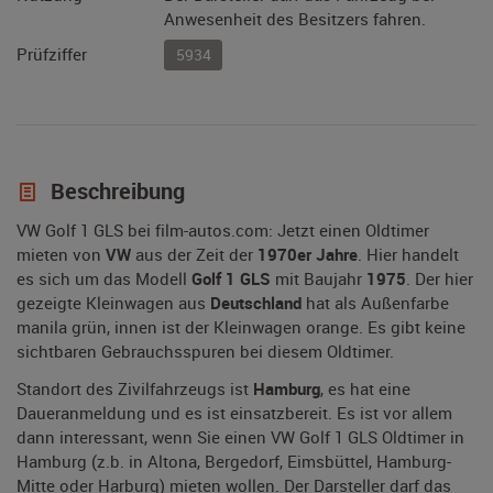
Anwesenheit des Besitzers fahren.
Prüfziffer
5934
Beschreibung
VW Golf 1 GLS bei film-autos.com: Jetzt einen Oldtimer
mieten von
VW
aus der Zeit der
1970er Jahre
. Hier handelt
es sich um das Modell
Golf 1 GLS
mit Baujahr
1975
. Der hier
gezeigte Kleinwagen aus
Deutschland
hat als Außenfarbe
manila grün, innen ist der Kleinwagen orange. Es gibt keine
sichtbaren Gebrauchsspuren bei diesem Oldtimer.
Standort des Zivilfahrzeugs ist
Hamburg
, es hat eine
Daueranmeldung und es ist einsatzbereit. Es ist vor allem
dann interessant, wenn Sie einen VW Golf 1 GLS Oldtimer in
Hamburg (z.b. in Altona, Bergedorf, Eimsbüttel, Hamburg-
Mitte oder Harburg) mieten wollen. Der Darsteller darf das