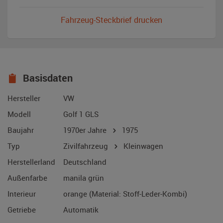
Fahrzeug-Steckbrief drucken
Basisdaten
Hersteller
VW
Modell
Golf 1 GLS
Baujahr
1970er Jahre
1975
Typ
Zivilfahrzeug
Kleinwagen
Herstellerland
Deutschland
Außenfarbe
manila grün
Interieur
orange (Material: Stoff-Leder-Kombi)
Getriebe
Automatik