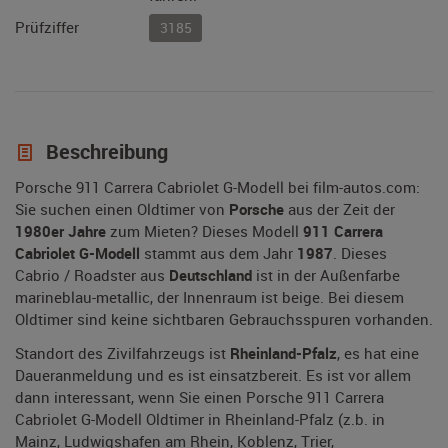
Prüfziffer
3185
Beschreibung
Porsche 911 Carrera Cabriolet G-Modell bei film-autos.com:
Sie suchen einen Oldtimer von
Porsche
aus der Zeit der
1980er Jahre
zum Mieten? Dieses Modell
911 Carrera
Cabriolet G-Modell
stammt aus dem Jahr
1987
. Dieses
Cabrio / Roadster aus
Deutschland
ist in der Außenfarbe
marineblau-metallic, der Innenraum ist beige. Bei diesem
Oldtimer sind keine sichtbaren Gebrauchsspuren vorhanden.
Standort des Zivilfahrzeugs ist
Rheinland-Pfalz
, es hat eine
Daueranmeldung und es ist einsatzbereit. Es ist vor allem
dann interessant, wenn Sie einen Porsche 911 Carrera
Cabriolet G-Modell Oldtimer in Rheinland-Pfalz (z.b. in
Mainz, Ludwigshafen am Rhein, Koblenz, Trier,