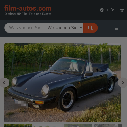
film-
Hilfe
autos.com