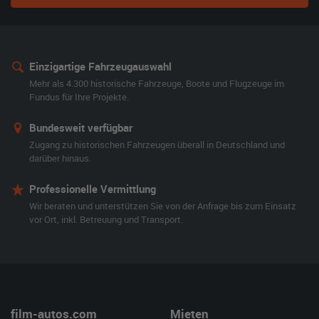
Einzigartige Fahrzeugauswahl
Mehr als 4.300 historische Fahrzeuge, Boote und Flugzeuge im
Fundus für Ihre Projekte.
Bundesweit verfügbar
Zugang zu historischen Fahrzeugen überall in Deutschland und
darüber hinaus.
Professionelle Vermittlung
Wir beraten und unterstützen Sie von der Anfrage bis zum Einsatz
vor Ort, inkl. Betreuung und Transport.
film-autos.com
Mieten