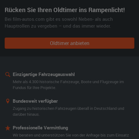
Rücken Sie Ihren Oldtimer ins Rampenlicht!
Bei film-autos.com gibt es sowohl Neben- als auch
Hauptrollen zu vergeben – und das immer wieder.
Oldtimer anbieten
Einzigartige Fahrzeugauswahl
Mehr als 4.300 historische Fahrzeuge, Boote und Flugzeuge im
Fundus für Ihre Projekte.
Bundesweit verfügbar
Zugang zu historischen Fahrzeugen überall in Deutschland und
darüber hinaus.
Professionelle Vermittlung
Wir beraten und unterstützen Sie von der Anfrage bis zum Einsatz