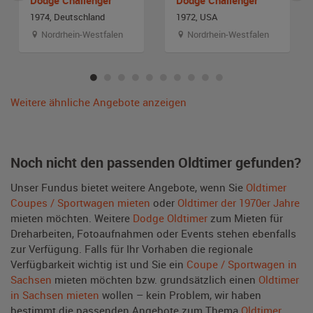
1974, Deutschland
1972, USA
Nordrhein-Westfalen
Nordrhein-Westfalen
Weitere ähnliche Angebote anzeigen
Noch nicht den passenden Oldtimer gefunden?
Unser Fundus bietet weitere Angebote, wenn Sie
Oldtimer
Coupes / Sportwagen mieten
oder
Oldtimer der 1970er Jahre
mieten möchten. Weitere
Dodge Oldtimer
zum Mieten für
Dreharbeiten, Fotoaufnahmen oder Events stehen ebenfalls
zur Verfügung. Falls für Ihr Vorhaben die regionale
Verfügbarkeit wichtig ist und Sie ein
Coupe / Sportwagen in
Sachsen
mieten möchten bzw. grundsätzlich einen
Oldtimer
in Sachsen mieten
wollen – kein Problem, wir haben
bestimmt die passenden Angebote zum Thema
Oldtimer