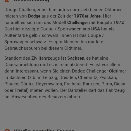
Dodge Challenger bei film-autos.com: Jetzt einen Oldtimer
mieten von
Dodge
aus der Zeit der
1970er Jahre
. Hier
handelt es sich um das Modell
Challenger
mit Baujahr
1972
.
Das hier gezeigte Coupe / Sportwagen aus
USA
hat als
Außenfarbe gelb / schwarz, innen ist das Coupe /
Sportwagen schwarz. Es gibt kleinere bis mittlere
Gebrauchsspuren bei diesem Oldtimer.
Standort des Zivilfahrzeugs ist
Sachsen
, es hat eine
Daueranmeldung und es ist einsatzbereit. Es ist vor allem
dann interessant, wenn Sie einen Dodge Challenger Oldtimer
in Sachsen (z.b. in Leipzig, Dresden, Chemnitz, Zwickau,
Plauen, Görlitz, Hoyerswerda, Freiberg, Bautzen, Pirna, Riesa
oder Freital) mieten wollen. Der Darsteller darf das Fahrzeug
bei Anwesenheit des Besitzers fahren.