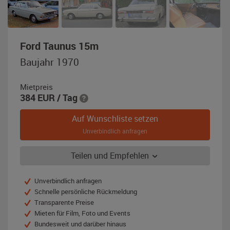
,
Ford Taunus 15m
Baujahr
Baujahr 1970
1970,
beige
Mietpreis
384
EUR
/ Tag
Auf Wunschliste setzen
Unverbindlich anfragen
Teilen und Empfehlen
Unverbindlich anfragen
Schnelle persönliche Rückmeldung
Transparente Preise
Mieten für Film, Foto und Events
Bundesweit und darüber hinaus