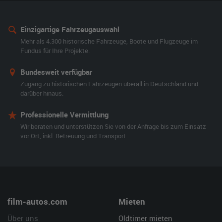
Einzigartige Fahrzeugauswahl
Mehr als 4.300 historische Fahrzeuge, Boote und Flugzeuge im
Fundus für Ihre Projekte.
Bundesweit verfügbar
Zugang zu historischen Fahrzeugen überall in Deutschland und
darüber hinaus.
Professionelle Vermittlung
Wir beraten und unterstützen Sie von der Anfrage bis zum Einsatz
vor Ort, inkl. Betreuung und Transport.
film-autos.com
Mieten
Über uns
Oldtimer mieten