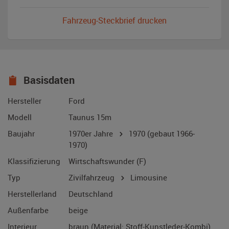
Fahrzeug-Steckbrief drucken
Basisdaten
Hersteller
Ford
Modell
Taunus 15m
Baujahr
1970er Jahre
1970
(gebaut 1966-
1970)
Klassifizierung
Wirtschaftswunder (F)
Typ
Zivilfahrzeug
Limousine
Herstellerland
Deutschland
Außenfarbe
beige
Interieur
braun (Material: Stoff-Kunstleder-Kombi)