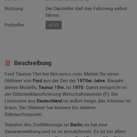
Nutzung
Der Darsteller darf das Fahrzeug selbst
fahren.
Prüfziffer
4153
Beschreibung
Ford Taunus 15m bei film-autos.com: Mieten Sie einen
Oldtimer von
Ford
aus der Zeit der
1970er Jahre
. Baujahr
dieses Modells,
Taunus 15m
, ist
1970
. Damit entspricht es
der Oldtimerklassifizierung Wirtschaftswunder (F). Die
Limousine aus
Deutschland
ist außen beige, das Interieur ist
braun. Der Oldtimer hat kleinere bis mittlere
Gebrauchsspuren.
Standort des Zivilfahrzeugs ist
Berlin
, es hat eine
Daueranmeldung und es ist einsatzbereit. Es ist vor allem