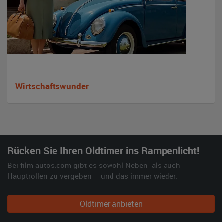
Wirtschaftswunder
Rücken Sie Ihren Oldtimer ins Rampenlicht!
Bei film-autos.com gibt es sowohl Neben- als auch
Hauptrollen zu vergeben – und das immer wieder.
Oldtimer anbieten