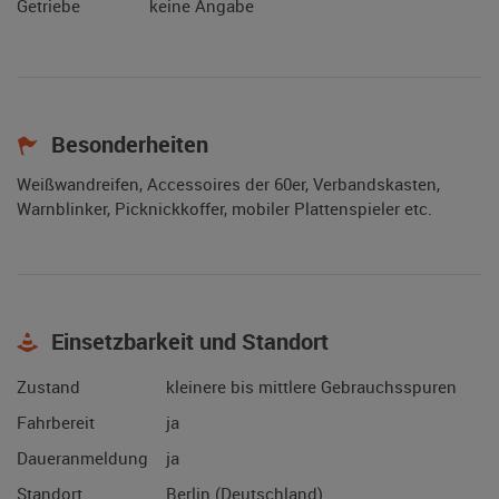
Getriebe
keine Angabe
Besonderheiten
Weißwandreifen, Accessoires der 60er, Verbandskasten,
Warnblinker, Picknickkoffer, mobiler Plattenspieler etc.
Einsetzbarkeit und Standort
Zustand
kleinere bis mittlere Gebrauchsspuren
Fahrbereit
ja
Daueranmeldung
ja
Standort
Berlin (Deutschland)