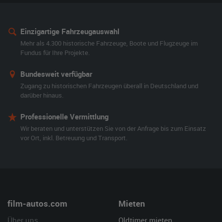
Einzigartige Fahrzeugauswahl
Mehr als 4.300 historische Fahrzeuge, Boote und Flugzeuge im
Fundus für Ihre Projekte.
Bundesweit verfügbar
Zugang zu historischen Fahrzeugen überall in Deutschland und
darüber hinaus.
Professionelle Vermittlung
Wir beraten und unterstützen Sie von der Anfrage bis zum Einsatz
vor Ort, inkl. Betreuung und Transport.
film-autos.com
Mieten
Über uns
Oldtimer mieten