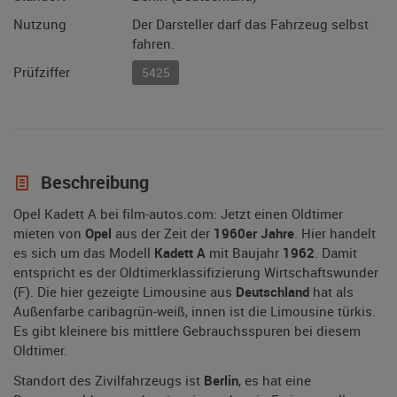
Nutzung
Der Darsteller darf das Fahrzeug selbst
fahren.
Prüfziffer
5425
Beschreibung
Opel Kadett A bei film-autos.com: Jetzt einen Oldtimer
mieten von
Opel
aus der Zeit der
1960er Jahre
. Hier handelt
es sich um das Modell
Kadett A
mit Baujahr
1962
. Damit
entspricht es der Oldtimerklassifizierung Wirtschaftswunder
(F). Die hier gezeigte Limousine aus
Deutschland
hat als
Außenfarbe caribagrün-weiß, innen ist die Limousine türkis.
Es gibt kleinere bis mittlere Gebrauchsspuren bei diesem
Oldtimer.
Standort des Zivilfahrzeugs ist
Berlin
, es hat eine