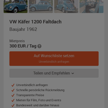
,
VW Käfer 1200 Faltdach
Baujahr
Baujahr 1962
1962,
golfblau
Mietpreis
300
EUR
/ Tag
Auf Wunschliste setzen
Unverbindlich anfragen
Teilen und Empfehlen
Unverbindlich anfragen
Schnelle persönliche Rückmeldung
Transparente Preise
Mieten für Film, Foto und Events
Bundesweit und darüber hinaus