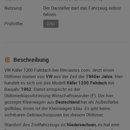
Nutzung
Der Darsteller darf das Fahrzeug selbst
fahren.
Prüfziffer
0761
Beschreibung
VW Käfer 1200 Faltdach bei film-autos.com: Jetzt einen
Oldtimer mieten von
VW
aus der Zeit der
1960er Jahre
. Hier
handelt es sich um das Modell
Käfer 1200 Faltdach
mit
Baujahr
1962
. Damit entspricht es der
Oldtimerklassifizierung Wirtschaftswunder (F). Der hier
gezeigte Kleinwagen aus
Deutschland
hat als Außenfarbe
golfblau, innen ist der Kleinwagen blau. Es gibt keine
sichtbaren Gebrauchsspuren bei diesem Oldtimer.
Standort des Zivilfahrzeugs ist
Niedersachsen
, es hat eine