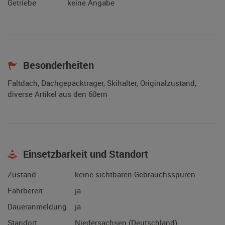
Getriebe
keine Angabe
Besonderheiten
Faltdach, Dachgepäcktrager, Skihalter, Originalzustand,
diverse Artikel aus den 60ern
Einsetzbarkeit und Standort
Zustand
keine sichtbaren Gebrauchsspuren
Fahrbereit
ja
Daueranmeldung
ja
Standort
Niedersachsen (Deutschland)