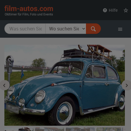
film-
Hilfe
autos.com