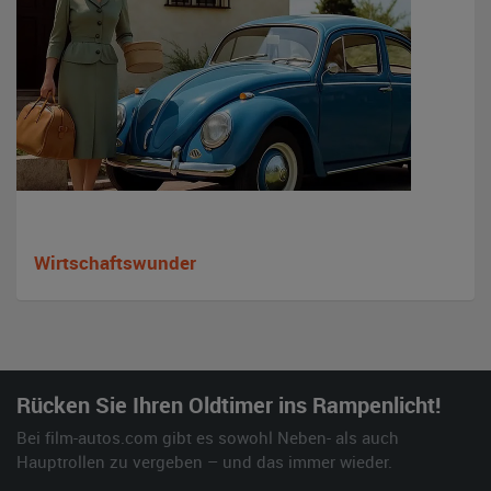
Wirtschaftswunder
Rücken Sie Ihren Oldtimer ins Rampenlicht!
Bei film-autos.com gibt es sowohl Neben- als auch
Hauptrollen zu vergeben – und das immer wieder.