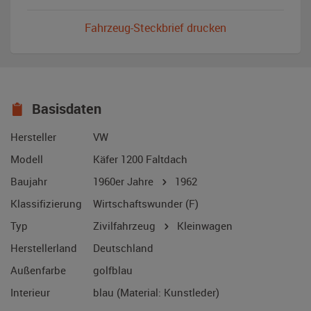
Fahrzeug-Steckbrief drucken
Basisdaten
Hersteller
VW
Modell
Käfer 1200 Faltdach
Baujahr
1960er Jahre
1962
Klassifizierung
Wirtschaftswunder (F)
Typ
Zivilfahrzeug
Kleinwagen
Herstellerland
Deutschland
Außenfarbe
golfblau
Interieur
blau (Material: Kunstleder)