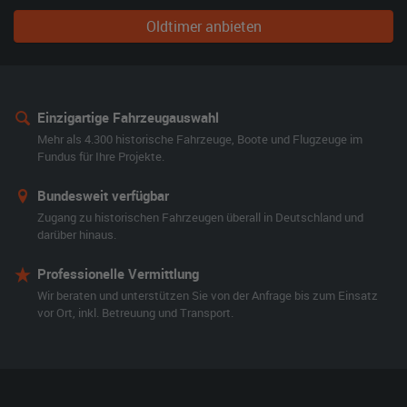
Oldtimer anbieten
Einzigartige Fahrzeugauswahl
Mehr als 4.300 historische Fahrzeuge, Boote und Flugzeuge im
Fundus für Ihre Projekte.
Bundesweit verfügbar
Zugang zu historischen Fahrzeugen überall in Deutschland und
darüber hinaus.
Professionelle Vermittlung
Wir beraten und unterstützen Sie von der Anfrage bis zum Einsatz
vor Ort, inkl. Betreuung und Transport.