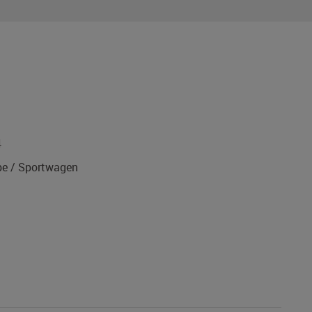
4
e / Sportwagen