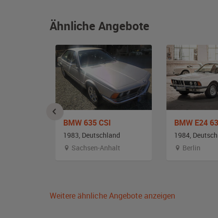
Ähnliche Angebote
BMW 635 CSI
BMW E24 63
and
1983, Deutschland
1984, Deutsch
Sachsen-Anhalt
Berlin
Weitere ähnliche Angebote anzeigen