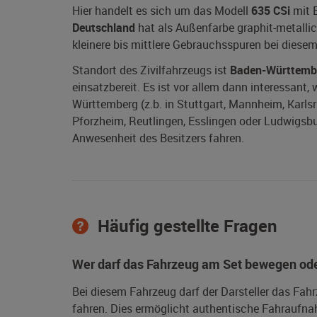
Hier handelt es sich um das Modell
635 CSi
mit 
Deutschland
hat als Außenfarbe graphit-metallic
kleinere bis mittlere Gebrauchsspuren bei diesem
Standort des Zivilfahrzeugs ist
Baden-Württemb
einsatzbereit. Es ist vor allem dann interessant
Württemberg (z.b. in Stuttgart, Mannheim, Karlsru
Pforzheim, Reutlingen, Esslingen oder Ludwigsbur
Anwesenheit des Besitzers fahren.
Häufig gestellte Fragen
Wer darf das Fahrzeug am Set bewegen ode
Bei diesem Fahrzeug darf der Darsteller das Fah
fahren. Dies ermöglicht authentische Fahraufna