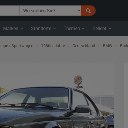
Marken
Standorte
Themen
Beliebt
oupe / Sportwagen
1980er Jahre
Deutschland
BMW
Bad