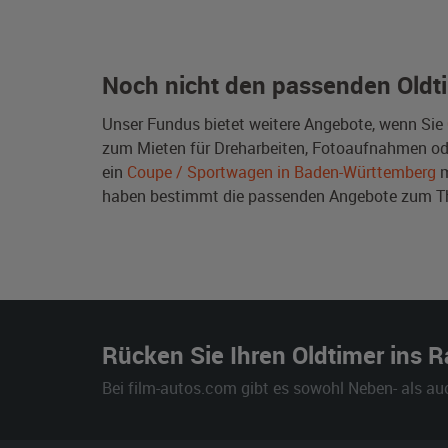
Noch nicht den passenden Oldt
Unser Fundus bietet weitere Angebote, wenn Sie
zum Mieten für Dreharbeiten, Fotoaufnahmen oder 
ein
Coupe / Sportwagen in Baden-Württemberg
m
haben bestimmt die passenden Angebote zum 
Rücken Sie Ihren Oldtimer ins 
Bei film-autos.com gibt es sowohl Neben- als au