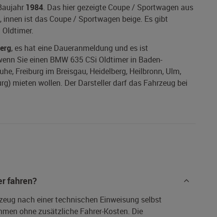
Baujahr
1984
. Das hier gezeigte Coupe / Sportwagen aus
, innen ist das Coupe / Sportwagen beige. Es gibt
 Oldtimer.
erg
, es hat eine Daueranmeldung und es ist
, wenn Sie einen BMW 635 CSi Oldtimer in Baden-
he, Freiburg im Breisgau, Heidelberg, Heilbronn, Ulm,
g) mieten wollen. Der Darsteller darf das Fahrzeug bei
r fahren?
rzeug nach einer technischen Einweisung selbst
hmen ohne zusätzliche Fahrer-Kosten. Die