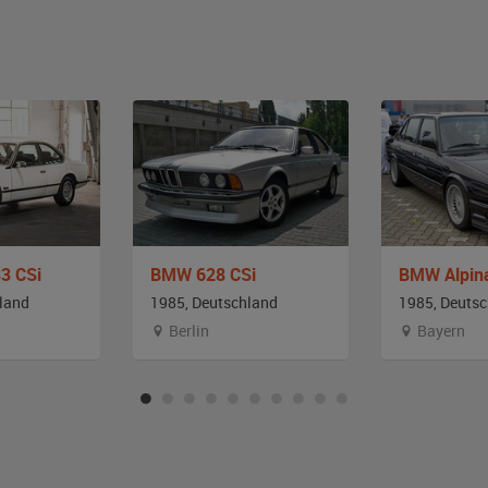
3 CSi
BMW 628 CSi
BMW Alpin
land
1985, Deutschland
1985, Deuts
Berlin
Bayern