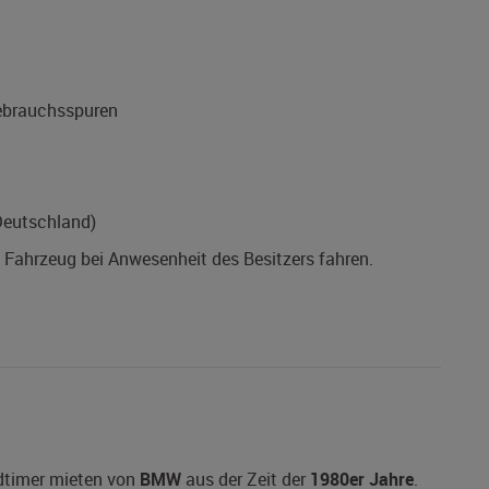
Gebrauchsspuren
Deutschland)
s Fahrzeug bei Anwesenheit des Besitzers fahren.
ldtimer mieten von
BMW
aus der Zeit der
1980er Jahre
.