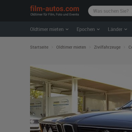
film-
autos.com
Oldtimer mieten
Epochen
Länder
Startseite
Oldtimer mieten
Zivilfahrzeuge
C