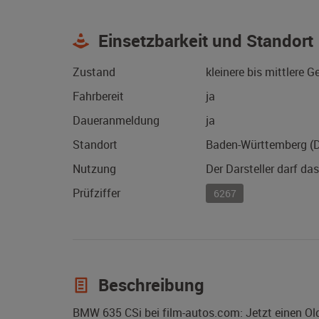
Einsetzbarkeit und Standort
Zustand
kleinere bis mittlere 
Fahrbereit
ja
Daueranmeldung
ja
Standort
Baden-Württemberg (
Nutzung
Der Darsteller darf da
Prüfziffer
6267
Beschreibung
BMW 635 CSi bei film-autos.com: Jetzt einen O