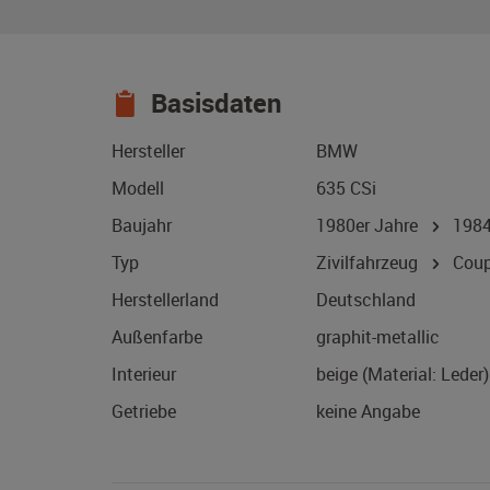
Basisdaten
Hersteller
BMW
Modell
635 CSi
Baujahr
1980er Jahre
198
Typ
Zivilfahrzeug
Coup
Herstellerland
Deutschland
Außenfarbe
graphit-metallic
Interieur
beige (Material: Leder)
Getriebe
keine Angabe