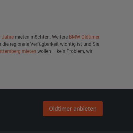
r Jahre
mieten möchten. Weitere
BMW Oldtimer
die regionale Verfügbarkeit wichtig ist und Sie
rttemberg mieten
wollen – kein Problem, wir
Oldtimer anbieten