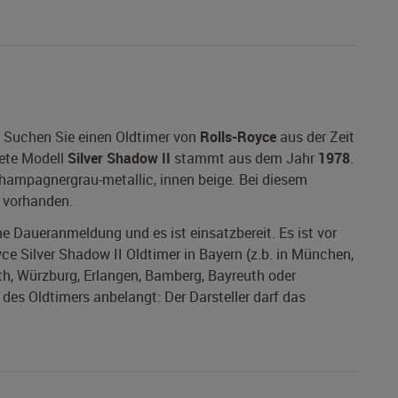
: Suchen Sie einen Oldtimer von
Rolls-Royce
aus der Zeit
ete Modell
Silver Shadow II
stammt aus dem Jahr
1978
.
hampagnergrau-metallic, innen beige. Bei diesem
 vorhanden.
ine Daueranmeldung und es ist einsatzbereit. Es ist vor
ce Silver Shadow II Oldtimer in Bayern (z.b. in München,
th, Würzburg, Erlangen, Bamberg, Bayreuth oder
des Oldtimers anbelangt: Der Darsteller darf das