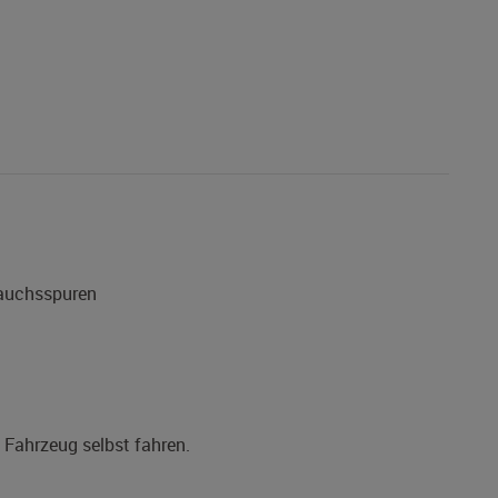
rauchsspuren
s Fahrzeug selbst fahren.