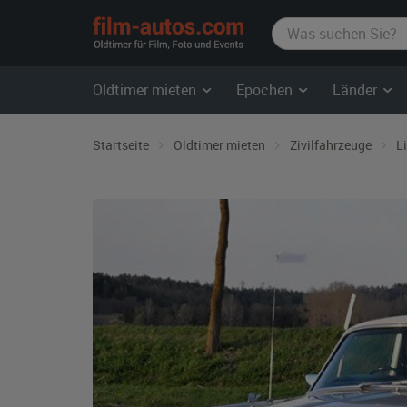
film-
autos.com
Oldtimer mieten
Epochen
Länder
Startseite
Oldtimer mieten
Zivilfahrzeuge
L