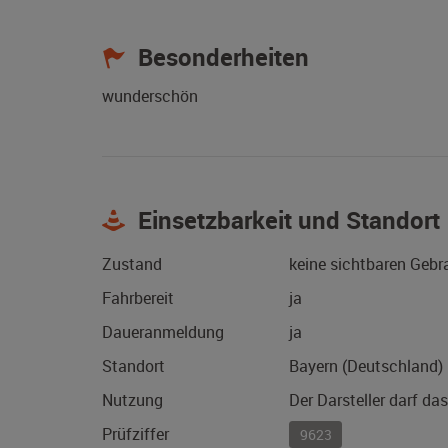
Besonderheiten
wunderschön
Einsetzbarkeit und Standort
Zustand
keine sichtbaren Geb
Fahrbereit
ja
Daueranmeldung
ja
Standort
Bayern (Deutschland)
Nutzung
Der Darsteller darf da
Prüfziffer
9623