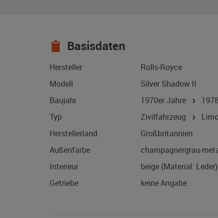
Basisdaten
Hersteller
Rolls-Royce
Modell
Silver Shadow II
Baujahr
1970er Jahre
197
Typ
Zivilfahrzeug
Limo
Herstellerland
Großbritannien
Außenfarbe
champagnergrau-meta
Interieur
beige (Material: Leder)
Getriebe
keine Angabe