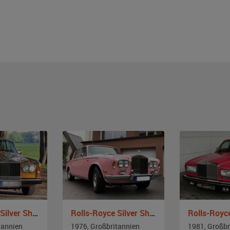
Rolls-Royce Silver Shadow
Rolls-Royce Silver Shadow
tannien
1976, Großbritannien
1981, Großbr