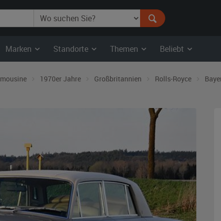
Marken
Standorte
Themen
Beliebt
imousine
1970er Jahre
Großbritannien
Rolls-Royce
Baye