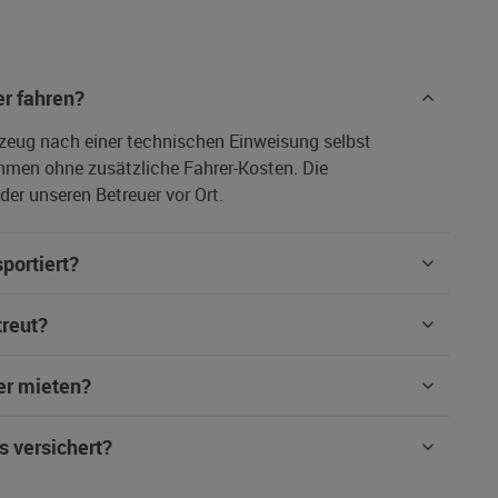
r fahren?
rzeug nach einer technischen Einweisung selbst
hmen ohne zusätzliche Fahrer-Kosten. Die
er unseren Betreuer vor Ort.
portiert?
treut?
er mieten?
s versichert?