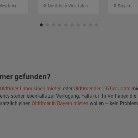
Westfalen
Nordrhein-Westfalen
Bayern
imer gefunden?
Oldtimer Limousinen mieten
oder
Oldtimer der 1970er Jahre
mie
ts stehen ebenfalls zur Verfügung. Falls für Ihr Vorhaben die r
sätzlich einen
Oldtimer in Bayern mieten
wollen – kein Problem