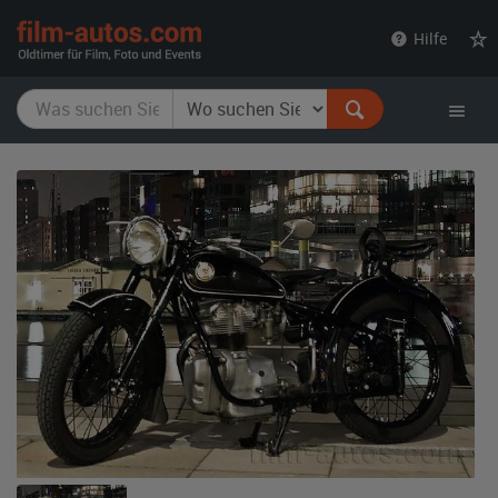
film-
Hilfe
autos.com