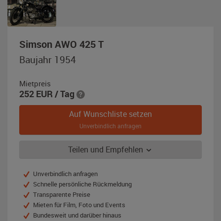
,
Simson AWO 425 T
Baujahr
Baujahr 1954
1954,
schwarz
Mietpreis
252
EUR
/ Tag
Auf Wunschliste setzen
Unverbindlich anfragen
Teilen und Empfehlen
Unverbindlich anfragen
Schnelle persönliche Rückmeldung
Transparente Preise
Mieten für Film, Foto und Events
Bundesweit und darüber hinaus