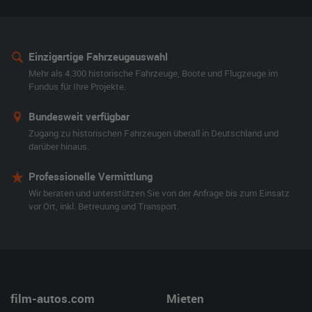
Einzigartige Fahrzeugauswahl
Mehr als 4.300 historische Fahrzeuge, Boote und Flugzeuge im
Fundus für Ihre Projekte.
Bundesweit verfügbar
Zugang zu historischen Fahrzeugen überall in Deutschland und
darüber hinaus.
Professionelle Vermittlung
Wir beraten und unterstützen Sie von der Anfrage bis zum Einsatz
vor Ort, inkl. Betreuung und Transport.
film-autos.com
Mieten