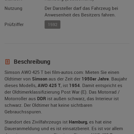
Nutzung
Der Darsteller darf das Fahrzeug bei
Anwesenheit des Besitzers fahren.
Prüfziffer
1592
Beschreibung
Simson AWO 425 T bei film-autos.com: Mieten Sie einen
Oldtimer von
Simson
aus der Zeit der
1950er Jahre
. Baujahr
dieses Modells,
AWO 425 T
, ist
1954
. Damit entspricht es
der Oldtimerklassifizierung Post War (E). Das Motorrad /
Motorroller aus
DDR
ist außen schwarz, das Interieur ist
schwarz. Der Oldtimer hat keine sichtbaren
Gebrauchsspuren.
Standort des Zivilfahrzeugs ist
Hamburg
, es hat eine
Daueranmeldung und es ist einsatzbereit. Es ist vor allem