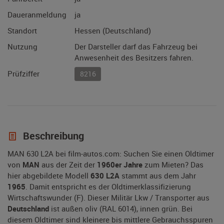
Daueranmeldung
ja
Standort
Hessen (Deutschland)
Nutzung
Der Darsteller darf das Fahrzeug bei
Anwesenheit des Besitzers fahren.
Prüfziffer
8216
Beschreibung
MAN 630 L2A bei film-autos.com: Suchen Sie einen Oldtimer
von
MAN
aus der Zeit der
1960er Jahre
zum Mieten? Das
hier abgebildete Modell
630 L2A
stammt aus dem Jahr
1965
. Damit entspricht es der Oldtimerklassifizierung
Wirtschaftswunder (F). Dieser Militär Lkw / Transporter aus
Deutschland
ist außen oliv (RAL 6014), innen grün. Bei
diesem Oldtimer sind kleinere bis mittlere Gebrauchsspuren