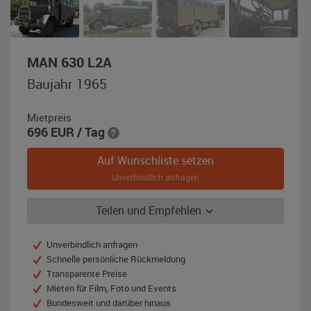
,
MAN 630 L2A
Baujahr
Baujahr 1965
1965,
oliv
Mietpreis
(RAL
696
EUR
/ Tag
6014)
Auf Wunschliste setzen
Unverbindlich anfragen
Teilen und Empfehlen
Unverbindlich anfragen
Schnelle persönliche Rückmeldung
Transparente Preise
Mieten für Film, Foto und Events
Bundesweit und darüber hinaus