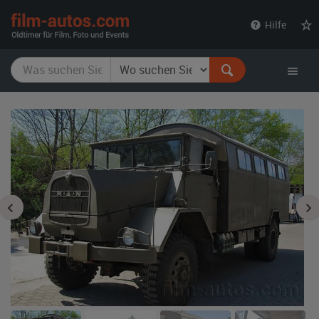
film-
Hilfe
autos.com