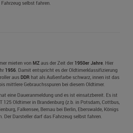
s Fahrzeug selbst fahren.
imer mieten von
MZ
aus der Zeit der
1950er Jahre
. Hier
ahr
1956
. Damit entspricht es der Oldtimerklassifizierung
roller aus
DDR
hat als Außenfarbe schwarz, innen ist das
 bis mittlere Gebrauchsspuren bei diesem Oldtimer.
 hat eine Daueranmeldung und es ist einsatzbereit. Es ist
T 125 Oldtimer in Brandenburg (z.b. in Potsdam, Cottbus,
ienburg, Falkensee, Bernau bei Berlin, Eberswalde, Königs
Der Darsteller darf das Fahrzeug selbst fahren.