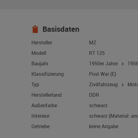
Basisdaten
Hersteller
MZ
Modell
RT 125
Baujahr
1950er Jahre
195
Klassifizierung
Post War (E)
Typ
Zivilfahrzeug
Motor
Herstellerland
DDR
Außenfarbe
schwarz
Interieur
schwarz (Material: an
Getriebe
keine Angabe