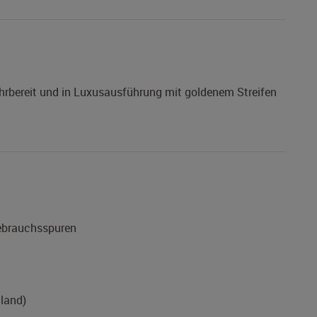
fahrbereit und in Luxusausführung mit goldenem Streifen
Gebrauchsspuren
land)