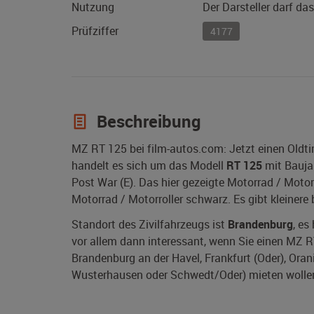
Nutzung
Der Darsteller darf da
Prüfziffer
4177
Beschreibung
MZ RT 125 bei film-autos.com: Jetzt einen Oldt
handelt es sich um das Modell
RT 125
mit Bauj
Post War (E). Das hier gezeigte Motorrad / Motor
Motorrad / Motorroller schwarz. Es gibt kleinere
Standort des Zivilfahrzeugs ist
Brandenburg
, es
vor allem dann interessant, wenn Sie einen MZ R
Brandenburg an der Havel, Frankfurt (Oder), Oran
Wusterhausen oder Schwedt/Oder) mieten wollen. 