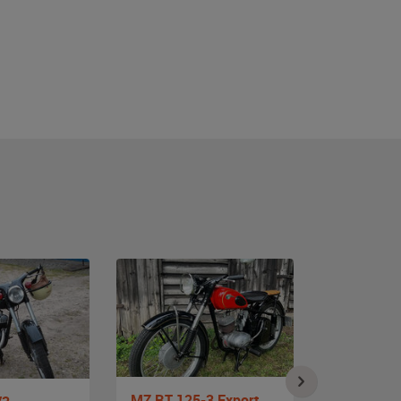
MZ RT 125-3 Export