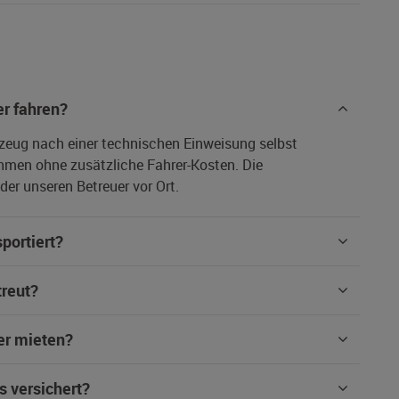
r fahren?
rzeug nach einer technischen Einweisung selbst
hmen ohne zusätzliche Fahrer-Kosten. Die
er unseren Betreuer vor Ort.
portiert?
treut?
er mieten?
s versichert?