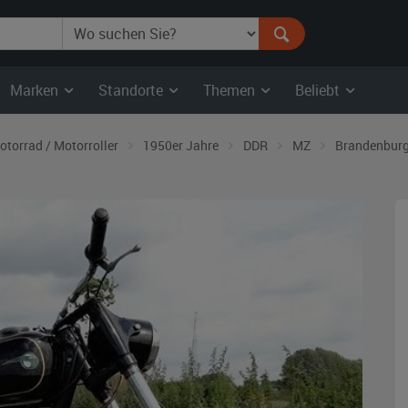
Marken
Standorte
Themen
Beliebt
otorrad / Motorroller
1950er Jahre
DDR
MZ
Brandenbur