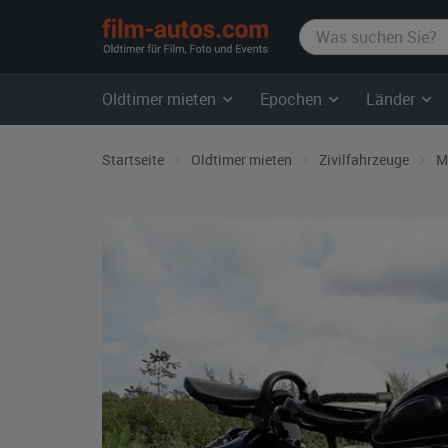
film-
autos.com
Oldtimer mieten
Epochen
Länder
Startseite
Oldtimer mieten
Zivilfahrzeuge
M