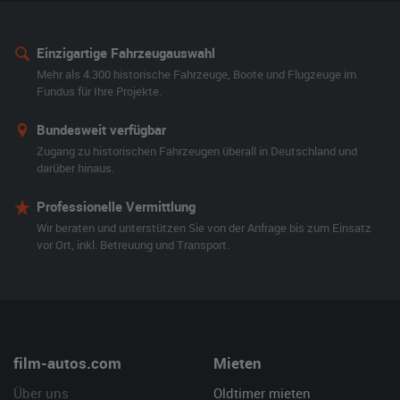
Einzigartige Fahrzeugauswahl
Mehr als 4.300 historische Fahrzeuge, Boote und Flugzeuge im
Fundus für Ihre Projekte.
Bundesweit verfügbar
Zugang zu historischen Fahrzeugen überall in Deutschland und
darüber hinaus.
Professionelle Vermittlung
Wir beraten und unterstützen Sie von der Anfrage bis zum Einsatz
vor Ort, inkl. Betreuung und Transport.
film-autos.com
Mieten
Über uns
Oldtimer mieten