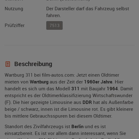
Nutzung
Der Darsteller darf das Fahrzeug selbst
fahren.
Prüfziffer
7513
Beschreibung
Wartburg 311 bei film-autos.com: Jetzt einen Oldtimer
mieten von
Wartburg
aus der Zeit der
1960er Jahre
. Hier
handelt es sich um das Modell
311
mit Baujahr
1964
. Damit
entspricht es der Oldtimerklassifizierung Wirtschaftswunder
(F). Die hier gezeigte Limousine aus
DDR
hat als Außenfarbe
beige / schwarz, innen ist die Limousine rot. Es gibt kleinere
bis mittlere Gebrauchsspuren bei diesem Oldtimer.
Standort des Zivilfahrzeugs ist
Berlin
und es ist
einsatzbereit. Es ist vor allem dann interessant, wenn Sie