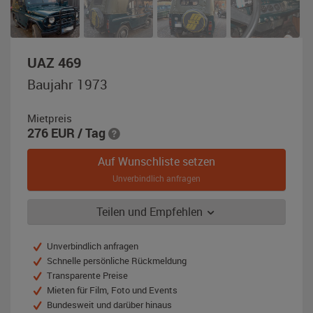
,
UAZ 469
Baujahr
Baujahr 1973
1973,
grün
Mietpreis
276
EUR
/ Tag
Auf Wunschliste setzen
Unverbindlich anfragen
Teilen und Empfehlen
Unverbindlich anfragen
Schnelle persönliche Rückmeldung
Transparente Preise
Mieten für Film, Foto und Events
Bundesweit und darüber hinaus