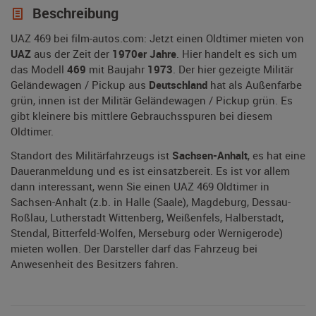
Beschreibung
UAZ 469 bei film-autos.com: Jetzt einen Oldtimer mieten von
UAZ
aus der Zeit der
1970er Jahre
. Hier handelt es sich um
das Modell
469
mit Baujahr
1973
. Der hier gezeigte Militär
Geländewagen / Pickup aus
Deutschland
hat als Außenfarbe
grün, innen ist der Militär Geländewagen / Pickup grün. Es
gibt kleinere bis mittlere Gebrauchsspuren bei diesem
Oldtimer.
Standort des Militärfahrzeugs ist
Sachsen-Anhalt
, es hat eine
Daueranmeldung und es ist einsatzbereit. Es ist vor allem
dann interessant, wenn Sie einen UAZ 469 Oldtimer in
Sachsen-Anhalt (z.b. in Halle (Saale), Magdeburg, Dessau-
Roßlau, Lutherstadt Wittenberg, Weißenfels, Halberstadt,
Stendal, Bitterfeld-Wolfen, Merseburg oder Wernigerode)
mieten wollen. Der Darsteller darf das Fahrzeug bei
Anwesenheit des Besitzers fahren.