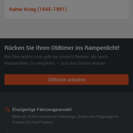
Kalter Krieg (1945-1991)
Rücken Sie Ihren Oldtimer ins Rampenlicht!
Bei film-autos.com gibt es sowohl Neben- als auch
Hauptrollen zu vergeben – und das immer wieder.
Oldtimer anbieten
Einzigartige Fahrzeugauswahl
Mehr als 4.300 historische Fahrzeuge, Boote und Flugzeuge im
Fundus für Ihre Projekte.