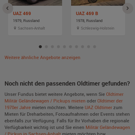
UAZ 469
UAZ 469 B
1979, Russland
1978, Russland
Sachsen-Anhalt
Schleswig-Holstein
Weitere ähnliche Angebote anzeigen
Noch nicht den passenden Oldtimer gefunden?
Unser Fundus bietet weitere Angebote, wenn Sie
Oldtimer
Militär Geländewagen / Pickups mieten
oder
Oldtimer der
1970er Jahre
mieten möchten. Weitere
UAZ Oldtimer
zum
Mieten für Dreharbeiten, Fotoaufnahmen oder Events stehen
ebenfalls zur Verfügung. Falls für Ihr Vorhaben die regionale
Verfügbarkeit wichtig ist und Sie einen
Militär Geländewagen
/ Pickup in Sachsen-Anhalt
mieten möchten bzw.