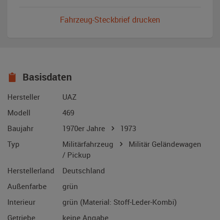
Fahrzeug-Steckbrief drucken
Basisdaten
Hersteller
UAZ
Modell
469
Baujahr
1970er Jahre
1973
Typ
Militärfahrzeug
Militär Geländewagen
/ Pickup
Herstellerland
Deutschland
Außenfarbe
grün
Interieur
grün (Material: Stoff-Leder-Kombi)
Getriebe
keine Angabe