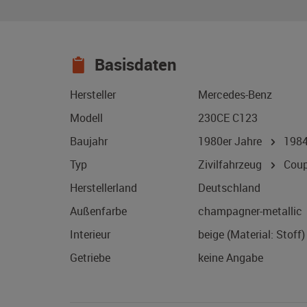
Basisdaten
Hersteller
Mercedes-Benz
Modell
230CE C123
Baujahr
1980er Jahre
198
Typ
Zivilfahrzeug
Coup
Herstellerland
Deutschland
Außenfarbe
champagner-metallic
Interieur
beige (Material: Stoff)
Getriebe
keine Angabe