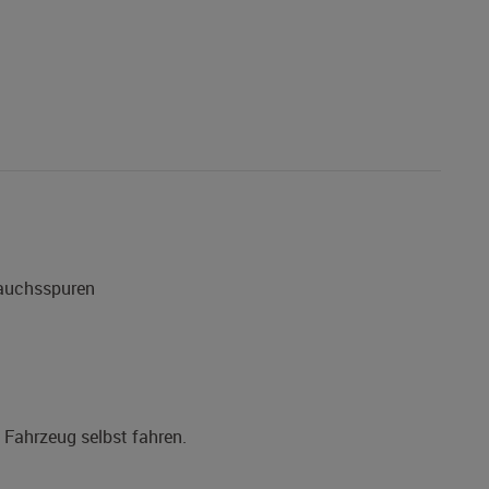
rauchsspuren
s Fahrzeug selbst fahren.