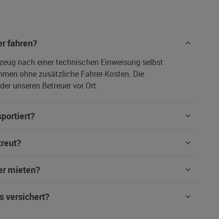
r fahren?
rzeug nach einer technischen Einweisung selbst
hmen ohne zusätzliche Fahrer-Kosten. Die
er unseren Betreuer vor Ort.
portiert?
treut?
er mieten?
s versichert?