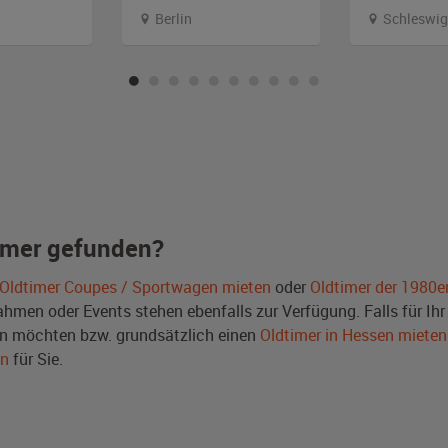
Berlin
Schleswig
imer gefunden?
Oldtimer Coupes / Sportwagen mieten
oder
Oldtimer der 1980e
men oder Events stehen ebenfalls zur Verfügung. Falls für Ihr 
n möchten bzw. grundsätzlich einen
Oldtimer in Hessen mieten
en
für Sie.