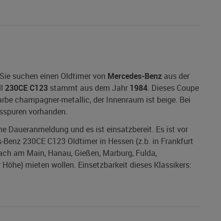
Sie suchen einen Oldtimer von
Mercedes-Benz
aus der
ll
230CE C123
stammt aus dem Jahr
1984
. Dieses Coupe
arbe champagner-metallic, der Innenraum ist beige. Bei
hsspuren vorhanden.
ine Daueranmeldung und es ist einsatzbereit. Es ist vor
-Benz 230CE C123 Oldtimer in Hessen (z.b. in Frankfurt
ach am Main, Hanau, Gießen, Marburg, Fulda,
öhe) mieten wollen. Einsetzbarkeit dieses Klassikers: