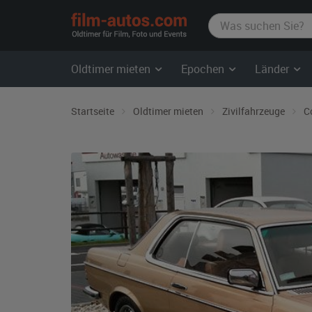
film-
autos.com
Oldtimer mieten
Epochen
Länder
Startseite
Oldtimer mieten
Zivilfahrzeuge
C