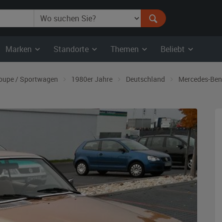
Marken
Standorte
Themen
Beliebt
oupe / Sportwagen
1980er Jahre
Deutschland
Mercedes-Ben