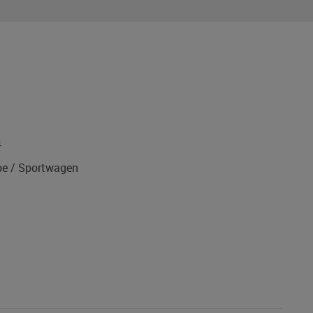
4
e / Sportwagen