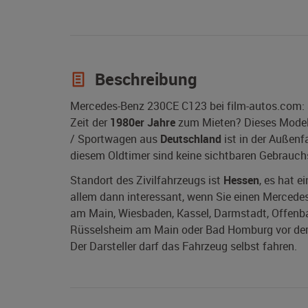
Beschreibung
Mercedes-Benz 230CE C123 bei film-autos.com: 
Zeit der
1980er Jahre
zum Mieten? Dieses Mode
/ Sportwagen aus
Deutschland
ist in der Außenf
diesem Oldtimer sind keine sichtbaren Gebrauc
Standort des Zivilfahrzeugs ist
Hessen
, es hat e
allem dann interessant, wenn Sie einen Mercedes
am Main, Wiesbaden, Kassel, Darmstadt, Offenb
Rüsselsheim am Main oder Bad Homburg vor der H
Der Darsteller darf das Fahrzeug selbst fahren.