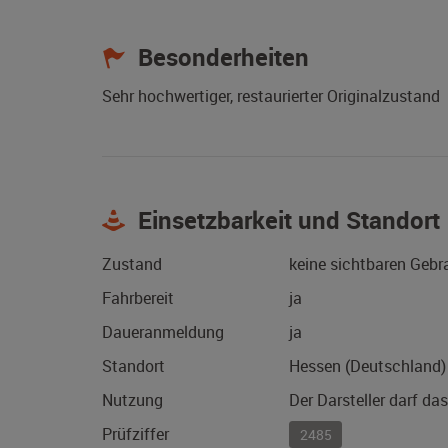
Besonderheiten
Sehr hochwertiger, restaurierter Originalzustand
Einsetzbarkeit und Standort
Zustand
keine sichtbaren Geb
Fahrbereit
ja
Daueranmeldung
ja
Standort
Hessen (Deutschland)
Nutzung
Der Darsteller darf da
Prüfziffer
2485