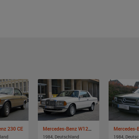
enz 230 CE
Mercedes-Benz W123 230 CE
Mercedes-
land
1984, Deutschland
1984, Deuts