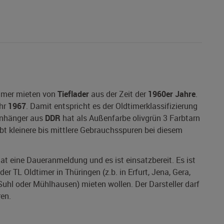
timer mieten von
Tieflader
aus der Zeit der
1960er Jahre
.
hr
1967
. Damit entspricht es der Oldtimerklassifizierung
ranhänger aus
DDR
hat als Außenfarbe olivgrün 3 Farbtarn
ibt kleinere bis mittlere Gebrauchsspuren bei diesem
hat eine Daueranmeldung und es ist einsatzbereit. Es ist
er TL Oldtimer in Thüringen (z.b. in Erfurt, Jena, Gera,
uhl oder Mühlhausen) mieten wollen. Der Darsteller darf
en.