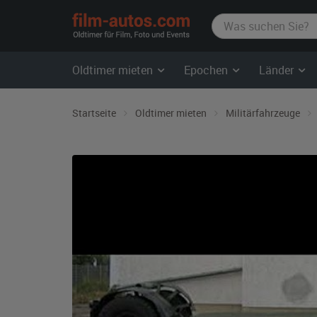
film-
autos.com
Oldtimer mieten
Epochen
Länder
Startseite
Oldtimer mieten
Militärfahrzeuge