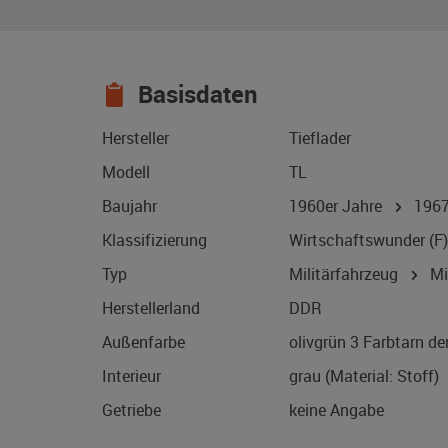
Basisdaten
Hersteller
Tieflader
Modell
TL
Baujahr
1960er Jahre
196
Klassifizierung
Wirtschaftswunder (F)
Typ
Militärfahrzeug
Mil
Herstellerland
DDR
Außenfarbe
olivgrün 3 Farbtarn de
Interieur
grau (Material: Stoff)
Getriebe
keine Angabe