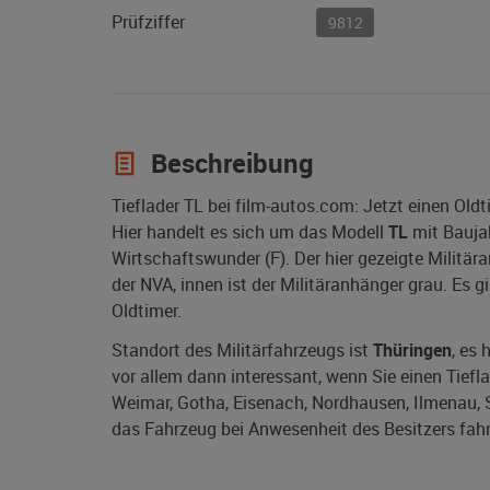
Prüfziffer
9812
Beschreibung
Tieflader TL bei film-autos.com: Jetzt einen Old
Hier handelt es sich um das Modell
TL
mit Bauja
Wirtschaftswunder (F). Der hier gezeigte Militä
der NVA, innen ist der Militäranhänger grau. Es g
Oldtimer.
Standort des Militärfahrzeugs ist
Thüringen
, es 
vor allem dann interessant, wenn Sie einen Tieflad
Weimar, Gotha, Eisenach, Nordhausen, Ilmenau, S
das Fahrzeug bei Anwesenheit des Besitzers fahr