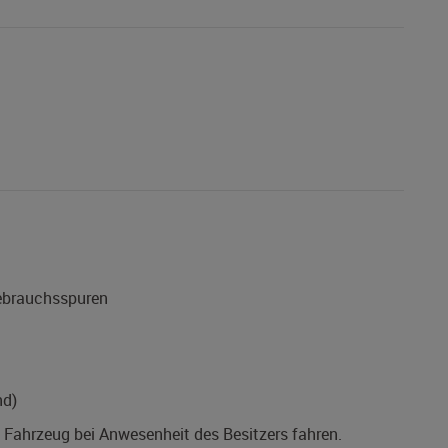
Gebrauchsspuren
nd)
s Fahrzeug bei Anwesenheit des Besitzers fahren.