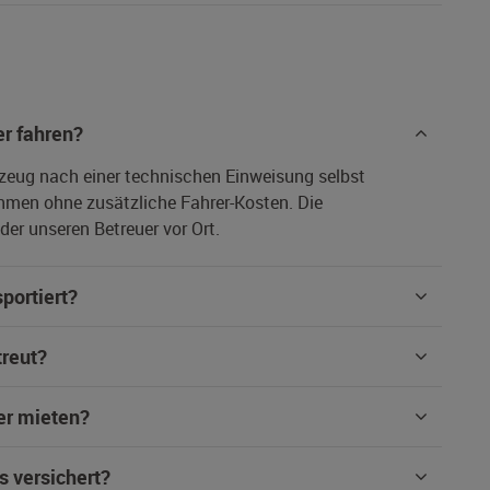
r fahren?
rzeug nach einer technischen Einweisung selbst
hmen ohne zusätzliche Fahrer-Kosten. Die
er unseren Betreuer vor Ort.
portiert?
treut?
er mieten?
s versichert?