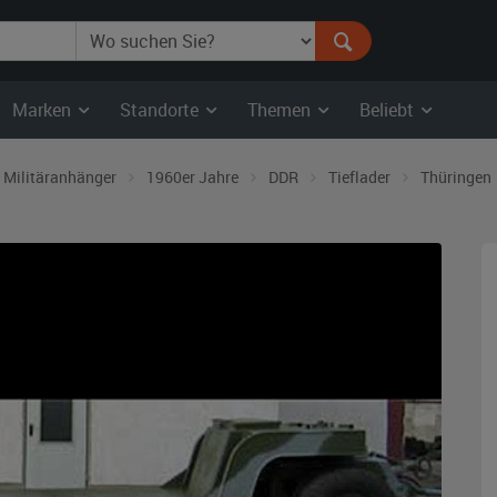
Marken
Standorte
Themen
Beliebt
Militäranhänger
1960er Jahre
DDR
Tieflader
Thüringen