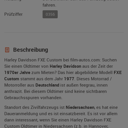
fahren.
Prüfziffer
0356
Beschreibung
Harley Davidson FXE Custom bei film-autos.com: Suchen
Sie einen Oldtimer von
Harley Davidson
aus der Zeit der
1970er Jahre
zum Mieten? Das hier abgebildete Modell
FXE
Custom
stammt aus dem Jahr
1977
. Dieses Motorrad /
Motorroller aus
Deutschland
ist außen feegrau, innen
anthrazit. Bei diesem Oldtimer sind keine sichtbaren
Gebrauchsspuren vorhanden.
Standort des Zivilfahrzeugs ist
Niedersachsen
, es hat eine
Daueranmeldung und es ist einsatzbereit. Es ist vor allem
dann interessant, wenn Sie einen Harley Davidson FXE
Custom Oldtimer in Niedersachsen (z.b. in Hannover,