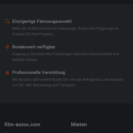
Einzigartige Fahrzeugauswahl
Mehr als 4.300 historische Fahrzeuge, Boote und Flugzeuge im
Fundus für Ihre Projekte.
Bundesweit verfügbar
Zugang zu historischen Fahrzeugen überall in Deutschland und
darüber hinaus.
Professionelle Vermittlung
Wir beraten und unterstützen Sie von der Anfrage bis zum Einsatz
vor Ort, inkl. Betreuung und Transport.
film-autos.com
Mieten