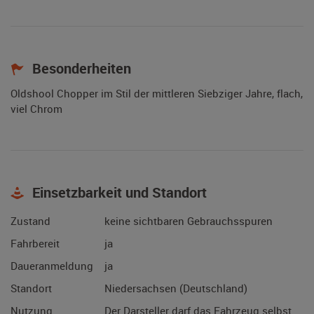
Besonderheiten
Oldshool Chopper im Stil der mittleren Siebziger Jahre, flach,
viel Chrom
Einsetzbarkeit und Standort
Zustand
keine sichtbaren Gebrauchsspuren
Fahrbereit
ja
Daueranmeldung
ja
Standort
Niedersachsen (Deutschland)
Nutzung
Der Darsteller darf das Fahrzeug selbst