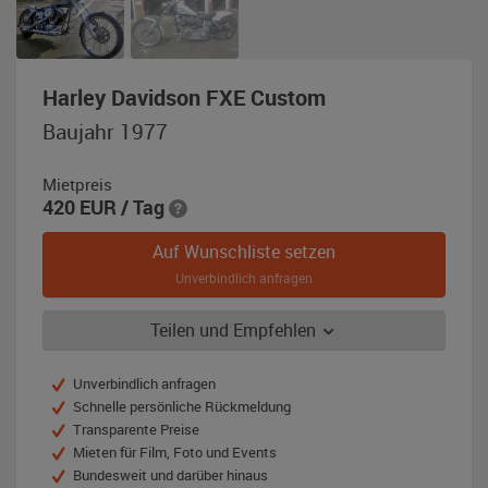
,
Harley Davidson FXE Custom
Baujahr
Baujahr 1977
1977,
feegrau
Mietpreis
420
EUR
/ Tag
Auf Wunschliste setzen
Unverbindlich anfragen
Teilen und Empfehlen
Unverbindlich anfragen
Schnelle persönliche Rückmeldung
Transparente Preise
Mieten für Film, Foto und Events
Bundesweit und darüber hinaus