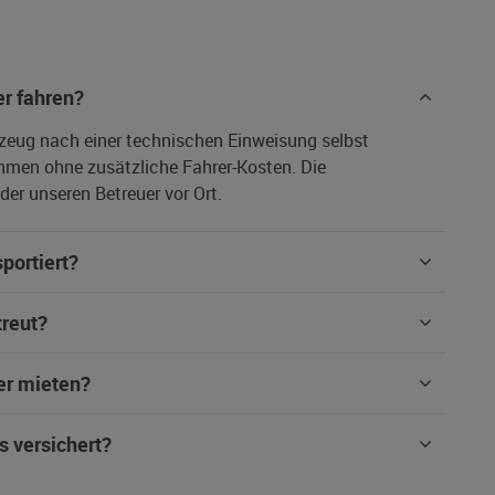
r fahren?
rzeug nach einer technischen Einweisung selbst
hmen ohne zusätzliche Fahrer-Kosten. Die
er unseren Betreuer vor Ort.
portiert?
treut?
er mieten?
s versichert?