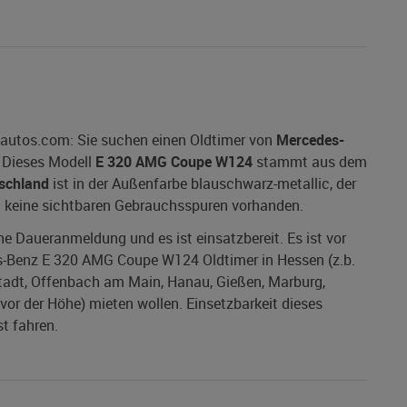
autos.com: Sie suchen einen Oldtimer von
Mercedes-
Dieses Modell
E 320 AMG Coupe W124
stammt aus dem
schland
ist in der Außenfarbe blauschwarz-metallic, der
d keine sichtbaren Gebrauchsspuren vorhanden.
ine Daueranmeldung und es ist einsatzbereit. Es ist vor
s-Benz E 320 AMG Coupe W124 Oldtimer in Hessen (z.b.
tadt, Offenbach am Main, Hanau, Gießen, Marburg,
r der Höhe) mieten wollen. Einsetzbarkeit dieses
st fahren.