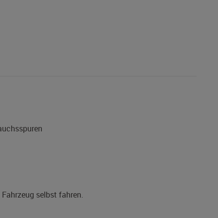
rauchsspuren
s Fahrzeug selbst fahren.