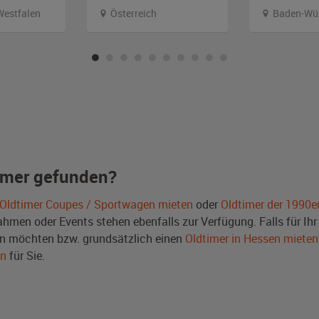
Westfalen
Österreich
Baden-Wü
imer gefunden?
Oldtimer Coupes / Sportwagen mieten
oder
Oldtimer der 1990e
men oder Events stehen ebenfalls zur Verfügung. Falls für Ihr 
n möchten bzw. grundsätzlich einen
Oldtimer in Hessen mieten
en
für Sie.