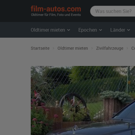
film-
autos.com
Oldtimer mieten
Epochen
Länder
Startseite
Oldtimer mieten
Zivilfahrzeuge
C