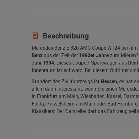
Beschreibung
Mercedes-Benz E 320 AMG Coupe W124 bei film-
Benz
aus der Zeit der
1990er Jahre
zum Mieten? 
Jahr
1994
. Dieses Coupe / Sportwagen aus
Deut
Innenraum ist schwarz. Bei diesem Oldtimer sin
Standort des Zivilfahrzeugs ist
Hessen
, es hat e
allem dann interessant, wenn Sie einen Mercede
in Frankfurt am Main, Wiesbaden, Kassel, Darms
Fulda, Rüsselsheim am Main oder Bad Homburg vo
Klassikers: Der Darsteller darf das Fahrzeug selb