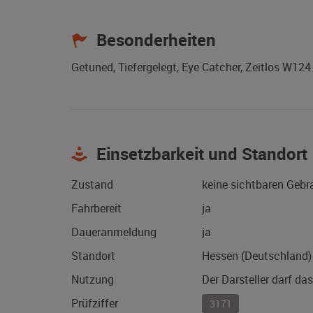
Besonderheiten
Getuned, Tiefergelegt, Eye Catcher, Zeitlos W124
Einsetzbarkeit und Standort
Zustand
keine sichtbaren Geb
Fahrbereit
ja
Daueranmeldung
ja
Standort
Hessen (Deutschland)
Nutzung
Der Darsteller darf da
Prüfziffer
3171