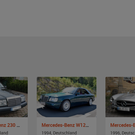
Mercedes-Benz 230 CE C 124
Mercedes-Benz W124 320 CE
land
1994, Deutschland
1996, Deuts