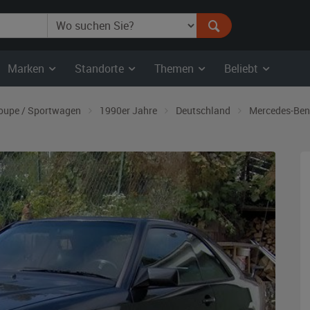
Marken
Standorte
Themen
Beliebt
oupe / Sportwagen
1990er Jahre
Deutschland
Mercedes-Ben