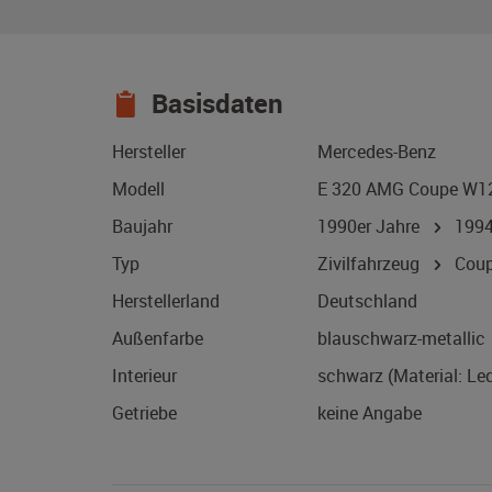
Basisdaten
Hersteller
Mercedes-Benz
Modell
E 320 AMG Coupe W1
Baujahr
1990er Jahre
199
Typ
Zivilfahrzeug
Coup
Herstellerland
Deutschland
Außenfarbe
blauschwarz-metallic
Interieur
schwarz (Material: Led
Getriebe
keine Angabe