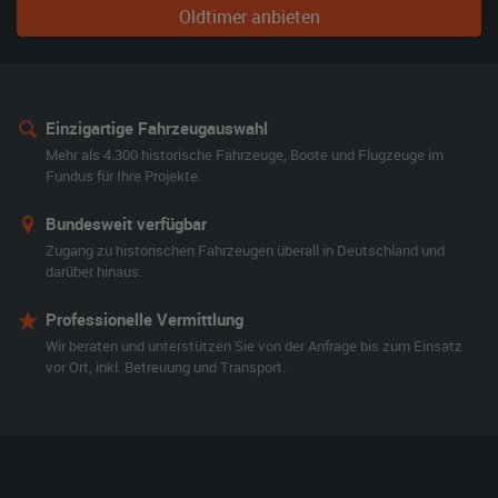
Oldtimer anbieten
Einzigartige Fahrzeugauswahl
Mehr als 4.300 historische Fahrzeuge, Boote und Flugzeuge im
Fundus für Ihre Projekte.
Bundesweit verfügbar
Zugang zu historischen Fahrzeugen überall in Deutschland und
darüber hinaus.
Professionelle Vermittlung
Wir beraten und unterstützen Sie von der Anfrage bis zum Einsatz
vor Ort, inkl. Betreuung und Transport.