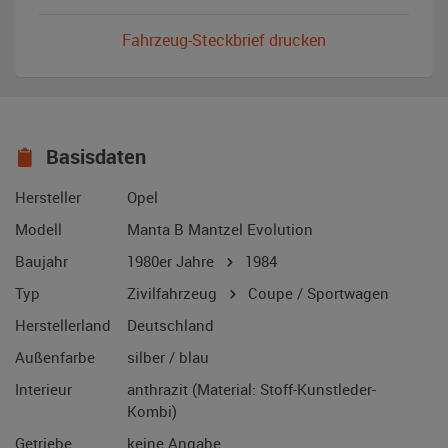
Fahrzeug-Steckbrief drucken
Basisdaten
Hersteller
Opel
Modell
Manta B Mantzel Evolution
Baujahr
1980er Jahre
1984
Typ
Zivilfahrzeug
Coupe / Sportwagen
Herstellerland
Deutschland
Außenfarbe
silber / blau
Interieur
anthrazit (Material: Stoff-Kunstleder-
Kombi)
Getriebe
keine Angabe