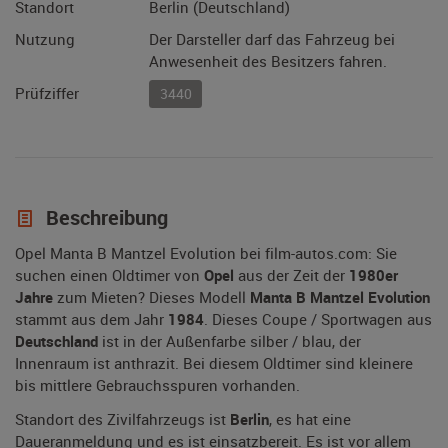
Standort
Berlin (Deutschland)
Nutzung
Der Darsteller darf das Fahrzeug bei
Anwesenheit des Besitzers fahren.
Prüfziffer
3440
Beschreibung
Opel Manta B Mantzel Evolution bei film-autos.com: Sie
suchen einen Oldtimer von
Opel
aus der Zeit der
1980er
Jahre
zum Mieten? Dieses Modell
Manta B Mantzel Evolution
stammt aus dem Jahr
1984
. Dieses Coupe / Sportwagen aus
Deutschland
ist in der Außenfarbe silber / blau, der
Innenraum ist anthrazit. Bei diesem Oldtimer sind kleinere
bis mittlere Gebrauchsspuren vorhanden.
Standort des Zivilfahrzeugs ist
Berlin
, es hat eine
Daueranmeldung und es ist einsatzbereit. Es ist vor allem