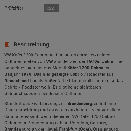
Prüfziffer
0221
Beschreibung
VW Käfer 1200 Cabrio bei film-autos.com: Jetzt einen
Oldtimer mieten von
VW
aus der Zeit der
1970er Jahre
. Hier
handelt es sich um das Modell
Käfer 1200 Cabrio
mit
Baujahr
1978
. Das hier gezeigte Cabrio / Roadster aus
Deutschland
hat als Außenfarbe blau-metallic, innen ist das
Cabrio / Roadster weiß. Es gibt keine sichtbaren
Gebrauchsspuren bei diesem Oldtimer.
Standort des Zivilfahrzeugs ist
Brandenburg
, es hat eine
Daueranmeldung und es ist einsatzbereit. Es ist vor allem
dann interessant, wenn Sie einen VW Käfer 1200 Cabrio
Oldtimer in Brandenburg (z.b. in Potsdam, Cottbus,
Brandenburg an der Havel, Frankfurt (Oder), Oranienburg,