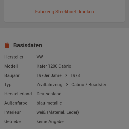
Fahrzeug-Steckbrief drucken
Basisdaten
Hersteller
VW
Modell
Käfer 1200 Cabrio
Baujahr
1970er Jahre
1978
Typ
Zivilfahrzeug
Cabrio / Roadster
Herstellerland
Deutschland
Außenfarbe
blau-metallic
Interieur
weiß (Material: Leder)
Getriebe
keine Angabe