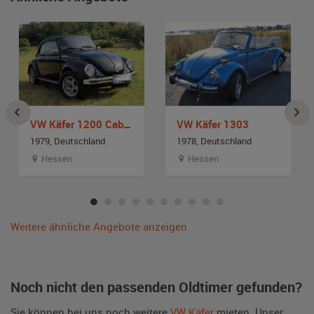
VW Käfer 1200 Cabrio
VW Käfer 1303
1979, Deutschland
1978, Deutschland
Hessen
Hessen
Weitere ähnliche Angebote anzeigen
Noch nicht den passenden Oldtimer gefunden?
Sie können bei uns noch weitere
VW Käfer
mieten. Unser