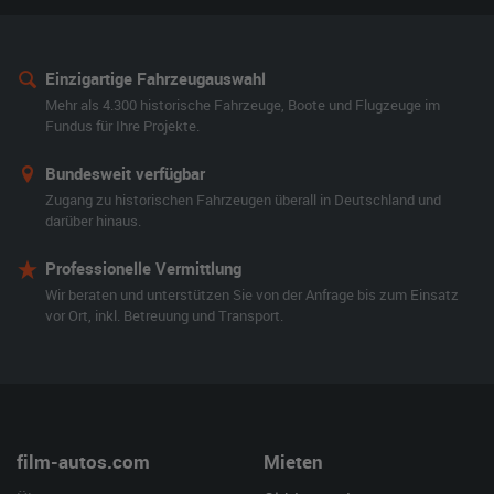
Einzigartige Fahrzeugauswahl
Mehr als 4.300 historische Fahrzeuge, Boote und Flugzeuge im
Fundus für Ihre Projekte.
Bundesweit verfügbar
Zugang zu historischen Fahrzeugen überall in Deutschland und
darüber hinaus.
Professionelle Vermittlung
Wir beraten und unterstützen Sie von der Anfrage bis zum Einsatz
vor Ort, inkl. Betreuung und Transport.
film-autos.com
Mieten