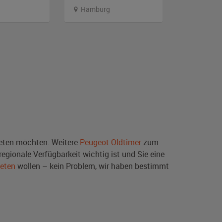
Hamburg
Branden
ten möchten. Weitere
Peugeot Oldtimer
zum
egionale Verfügbarkeit wichtig ist und Sie eine
ieten
wollen – kein Problem, wir haben bestimmt