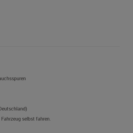
rauchsspuren
(Deutschland)
s Fahrzeug selbst fahren.