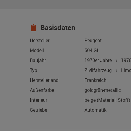
Basisdaten
Hersteller
Peugeot
Modell
504 GL
Baujahr
1970er Jahre
197
Typ
Zivilfahrzeug
Limo
Herstellerland
Frankreich
Außenfarbe
goldgrün-metallic
Interieur
beige (Material: Stoff)
Getriebe
Automatik