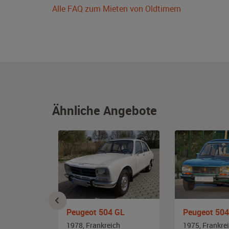
Alle FAQ zum Mieten von Oldtimern
Ähnliche Angebote
Peugeot 504 GL
Peugeot 504
ch
1978, Frankreich
1975, Frankre