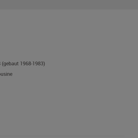
8
(gebaut 1968-1983)
usine