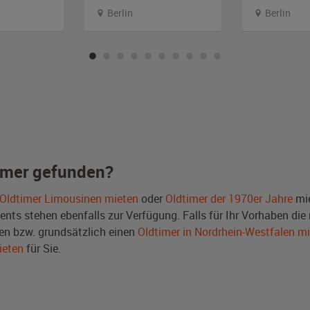
Berlin
Berlin
imer gefunden?
Oldtimer Limousinen mieten
oder
Oldtimer der 1970er Jahre
mie
ts stehen ebenfalls zur Verfügung. Falls für Ihr Vorhaben die r
n bzw. grundsätzlich einen
Oldtimer in Nordrhein-Westfalen m
ieten
für Sie.