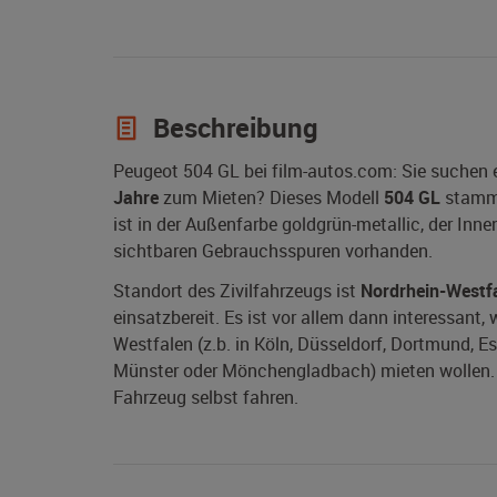
Beschreibung
Peugeot 504 GL bei film-autos.com: Sie suchen 
Jahre
zum Mieten? Dieses Modell
504 GL
stamm
ist in der Außenfarbe goldgrün-metallic, der Inne
sichtbaren Gebrauchsspuren vorhanden.
Standort des Zivilfahrzeugs ist
Nordrhein-Westf
einsatzbereit. Es ist vor allem dann interessant
Westfalen (z.b. in Köln, Düsseldorf, Dortmund, E
Münster oder Mönchengladbach) mieten wollen. Ei
Fahrzeug selbst fahren.