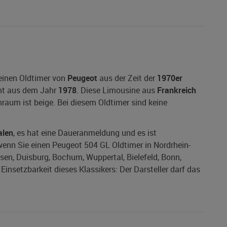
einen Oldtimer von
Peugeot
aus der Zeit der
1970er
t aus dem Jahr
1978
. Diese Limousine aus
Frankreich
nraum ist beige. Bei diesem Oldtimer sind keine
alen
, es hat eine Daueranmeldung und es ist
, wenn Sie einen Peugeot 504 GL Oldtimer in Nordrhein-
ssen, Duisburg, Bochum, Wuppertal, Bielefeld, Bonn,
nsetzbarkeit dieses Klassikers: Der Darsteller darf das