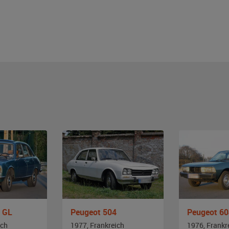
 GL
Peugeot 504
Peugeot 60
ich
1977, Frankreich
1976, Frankr