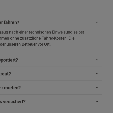
r fahren?
rzeug nach einer technischen Einweisung selbst
hmen ohne zusätzliche Fahrer-Kosten. Die
er unseren Betreuer vor Ort.
portiert?
treut?
er mieten?
s versichert?