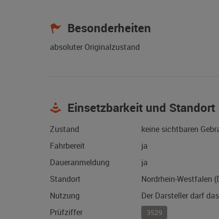
Besonderheiten
absoluter Originalzustand
Einsetzbarkeit und Standort
Zustand
keine sichtbaren Geb
Fahrbereit
ja
Daueranmeldung
ja
Standort
Nordrhein-Westfalen 
Nutzung
Der Darsteller darf da
Prüfziffer
3529