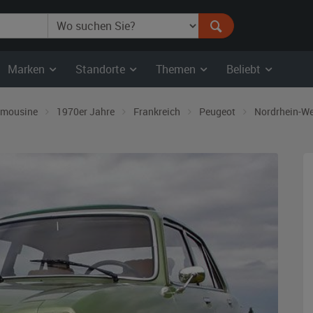
Marken
Standorte
Themen
Beliebt
imousine
1970er Jahre
Frankreich
Peugeot
Nordrhein-We