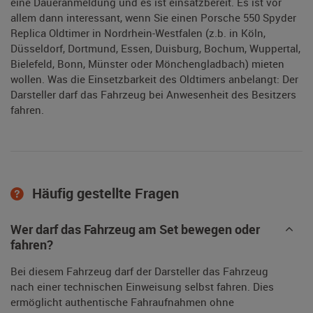
eine Daueranmeldung und es ist einsatzbereit. Es ist vor
allem dann interessant, wenn Sie einen Porsche 550 Spyder
Replica Oldtimer in Nordrhein-Westfalen (z.b. in Köln,
Düsseldorf, Dortmund, Essen, Duisburg, Bochum, Wuppertal,
Bielefeld, Bonn, Münster oder Mönchengladbach) mieten
wollen. Was die Einsetzbarkeit des Oldtimers anbelangt: Der
Darsteller darf das Fahrzeug bei Anwesenheit des Besitzers
fahren.
Häufig gestellte Fragen
Wer darf das Fahrzeug am Set bewegen oder
fahren?
Bei diesem Fahrzeug darf der Darsteller das Fahrzeug
nach einer technischen Einweisung selbst fahren. Dies
ermöglicht authentische Fahraufnahmen ohne