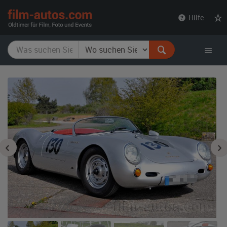
film-
Hilfe
autos.com