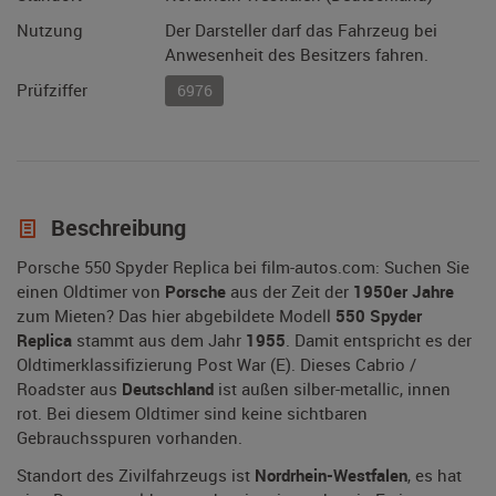
Nutzung
Der Darsteller darf das Fahrzeug bei
Anwesenheit des Besitzers fahren.
Prüfziffer
6976
Beschreibung
Porsche 550 Spyder Replica bei film-autos.com: Suchen Sie
einen Oldtimer von
Porsche
aus der Zeit der
1950er Jahre
zum Mieten? Das hier abgebildete Modell
550 Spyder
Replica
stammt aus dem Jahr
1955
. Damit entspricht es der
Oldtimerklassifizierung Post War (E). Dieses Cabrio /
Roadster aus
Deutschland
ist außen silber-metallic, innen
rot. Bei diesem Oldtimer sind keine sichtbaren
Gebrauchsspuren vorhanden.
Standort des Zivilfahrzeugs ist
Nordrhein-Westfalen
, es hat