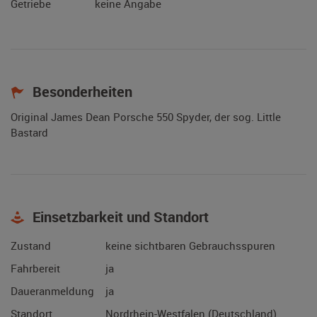
Getriebe
keine Angabe
Besonderheiten
Original James Dean Porsche 550 Spyder, der sog. Little
Bastard
Einsetzbarkeit und Standort
Zustand
keine sichtbaren Gebrauchsspuren
Fahrbereit
ja
Daueranmeldung
ja
Standort
Nordrhein-Westfalen (Deutschland)