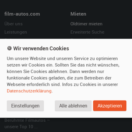
film-autos.com
Mieten
Über uns
Oldtimer mieten
Leistungen
Erweiterte Suche
Referenzen
Fragen für Mieter
🍪 Wir verwenden Cookies
Kundenmeinungen
Service
Um unsere Website und unseren Service zu optimieren
Vermieten
Hilfe
setzen wir Cookies ein. Sollten Sie das nicht wünschen,
können Sie Cookies ablehnen. Dann werden nur
Oldtimer anmelden
Häufige Fragen (FAQ)
funktionale Cookies geladen, die zum Betreiben der
Fotos senden
So funktioniert's
Webseite erforderlich sind. Infos zu Cookies in unserer
Fragen für Vermieter
Kontakt
Datenschutzerklärung
.
Inserat verwalten
Einstellungen
Alle ablehnen
Akzeptieren
SPECIAL
Berühmte Filmautos –
unsere Top 10 ...