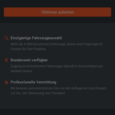
Oldtimer anbieten
Einzigartige Fahrzeugauswahl
Mehr als 4.300 historische Fahrzeuge, Boote und Flugzeuge im
Fundus für Ihre Projekte.
Bundesweit verfügbar
Zugang zu historischen Fahrzeugen überall in Deutschland und
darüber hinaus.
Professionelle Vermittlung
Wir beraten und unterstützen Sie von der Anfrage bis zum Einsatz
vor Ort, inkl. Betreuung und Transport.