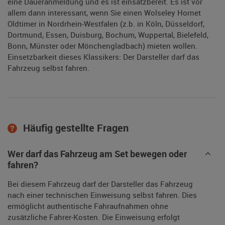
eine Daueranmeldung und es ist einsatzbereit. Es ist vor
allem dann interessant, wenn Sie einen Wolseley Hornet
Oldtimer in Nordrhein-Westfalen (z.b. in Köln, Düsseldorf,
Dortmund, Essen, Duisburg, Bochum, Wuppertal, Bielefeld,
Bonn, Münster oder Mönchengladbach) mieten wollen.
Einsetzbarkeit dieses Klassikers: Der Darsteller darf das
Fahrzeug selbst fahren.
Häufig gestellte Fragen
Wer darf das Fahrzeug am Set bewegen oder
fahren?
Bei diesem Fahrzeug darf der Darsteller das Fahrzeug
nach einer technischen Einweisung selbst fahren. Dies
ermöglicht authentische Fahraufnahmen ohne
zusätzliche Fahrer-Kosten. Die Einweisung erfolgt