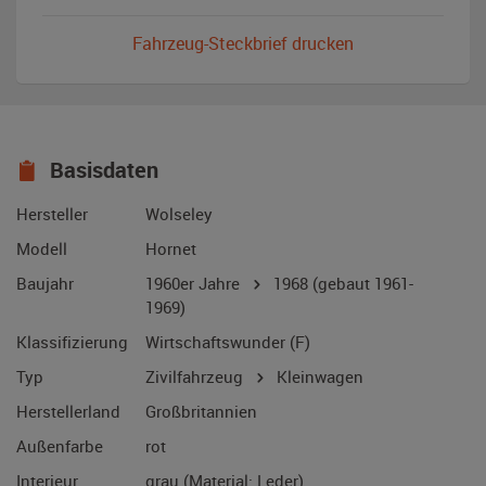
Fahrzeug-Steckbrief drucken
Basisdaten
Hersteller
Wolseley
Modell
Hornet
Baujahr
1960er Jahre
1968
(gebaut 1961-
1969)
Klassifizierung
Wirtschaftswunder (F)
Typ
Zivilfahrzeug
Kleinwagen
Herstellerland
Großbritannien
Außenfarbe
rot
Interieur
grau (Material: Leder)