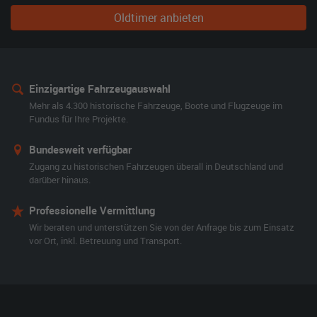
Oldtimer anbieten
Einzigartige Fahrzeugauswahl
Mehr als 4.300 historische Fahrzeuge, Boote und Flugzeuge im
Fundus für Ihre Projekte.
Bundesweit verfügbar
Zugang zu historischen Fahrzeugen überall in Deutschland und
darüber hinaus.
Professionelle Vermittlung
Wir beraten und unterstützen Sie von der Anfrage bis zum Einsatz
vor Ort, inkl. Betreuung und Transport.