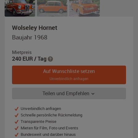
,
Wolseley Hornet
Baujahr
Baujahr 1968
1968,
rot
Mietpreis
240
EUR
/ Tag
Auf Wunschliste setzen
Unverbindlich anfragen
Teilen und Empfehlen
Unverbindlich anfragen
Schnelle persönliche Rückmeldung
Transparente Preise
Mieten für Film, Foto und Events
Bundesweit und darüber hinaus