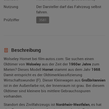
Nutzung
Der Darsteller darf das Fahrzeug selbst
fahren.
Prüfziffer
3581
Beschreibung
Wolseley Hornet bei film-autos.com: Sie suchen einen
Oldtimer von
Wolseley
aus der Zeit der
1960er Jahre
zum
Mieten? Dieses Modell
Hornet
stammt aus dem Jahr
1968
.
Damit entspricht es der Oldtimerklassifizierung
Wirtschaftswunder (F). Dieser Kleinwagen aus
Großbritannien
ist in der Außenfarbe rot, der Innenraum ist grau. Bei diesem
Oldtimer sind kleinere bis mittlere Gebrauchsspuren
vorhanden.
Standort des Zivilfahrzeugs ist
Nordrhein-Westfalen
, es hat