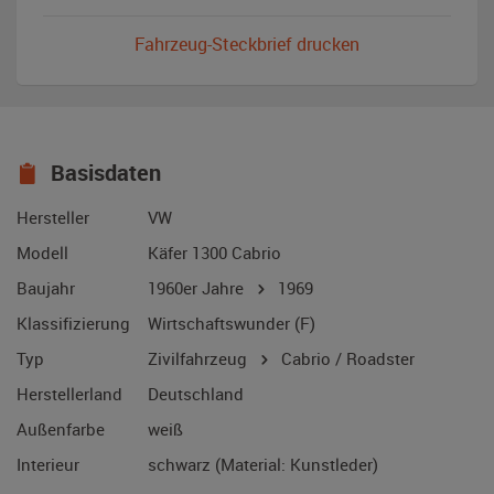
Fahrzeug-Steckbrief drucken
Basisdaten
Hersteller
VW
Modell
Käfer 1300 Cabrio
Baujahr
1960er Jahre
1969
Klassifizierung
Wirtschaftswunder (F)
Typ
Zivilfahrzeug
Cabrio / Roadster
Herstellerland
Deutschland
Außenfarbe
weiß
Interieur
schwarz (Material: Kunstleder)