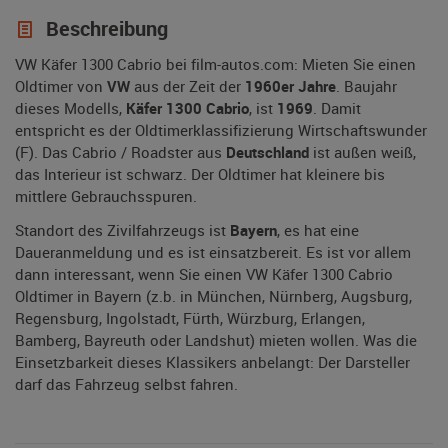
Beschreibung
VW Käfer 1300 Cabrio bei film-autos.com: Mieten Sie einen
Oldtimer von
VW
aus der Zeit der
1960er Jahre
. Baujahr
dieses Modells,
Käfer 1300 Cabrio
, ist
1969
. Damit
entspricht es der Oldtimerklassifizierung Wirtschaftswunder
(F). Das Cabrio / Roadster aus
Deutschland
ist außen weiß,
das Interieur ist schwarz. Der Oldtimer hat kleinere bis
mittlere Gebrauchsspuren.
Standort des Zivilfahrzeugs ist
Bayern
, es hat eine
Daueranmeldung und es ist einsatzbereit. Es ist vor allem
dann interessant, wenn Sie einen VW Käfer 1300 Cabrio
Oldtimer in Bayern (z.b. in München, Nürnberg, Augsburg,
Regensburg, Ingolstadt, Fürth, Würzburg, Erlangen,
Bamberg, Bayreuth oder Landshut) mieten wollen. Was die
Einsetzbarkeit dieses Klassikers anbelangt: Der Darsteller
darf das Fahrzeug selbst fahren.