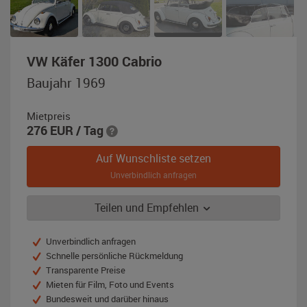
,
VW Käfer 1300 Cabrio
Baujahr
Baujahr 1969
1969,
weiß
Mietpreis
276
EUR
/ Tag
Auf Wunschliste setzen
Unverbindlich anfragen
Teilen und Empfehlen
Unverbindlich anfragen
Schnelle persönliche Rückmeldung
Transparente Preise
Mieten für Film, Foto und Events
Bundesweit und darüber hinaus