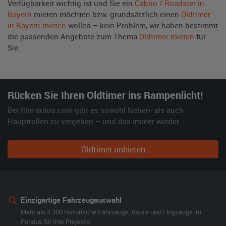
Verfügbarkeit wichtig ist und Sie ein
Cabrio / Roadster in
Bayern
mieten möchten bzw. grundsätzlich einen
Oldtimer
in Bayern mieten
wollen – kein Problem, wir haben bestimmt
die passenden Angebote zum Thema
Oldtimer mieten
für
Sie.
Rücken Sie Ihren Oldtimer ins Rampenlicht!
Bei film-autos.com gibt es sowohl Neben- als auch
Hauptrollen zu vergeben – und das immer wieder.
Oldtimer anbieten
Einzigartige Fahrzeugauswahl
Mehr als 4.300 historische Fahrzeuge, Boote und Flugzeuge im
Fundus für Ihre Projekte.