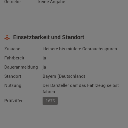
Getriebe
keine Angabe
Einsetzbarkeit und Standort
Zustand
kleinere bis mittlere Gebrauchsspuren
Fahrbereit
ja
Daueranmeldung
ja
Standort
Bayern (Deutschland)
Nutzung
Der Darsteller darf das Fahrzeug selbst
fahren.
Prüfziffer
1675