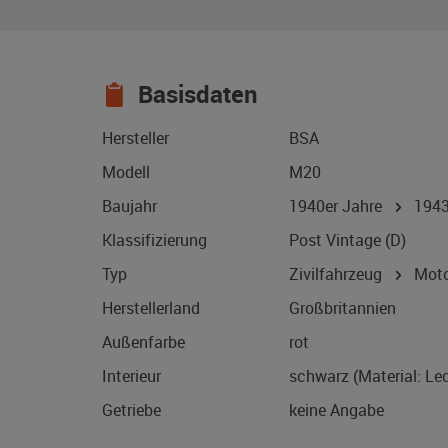
Basisdaten
Hersteller
BSA
Modell
M20
Baujahr
1940er Jahre
194
Klassifizierung
Post Vintage (D)
Typ
Zivilfahrzeug
Motor
Herstellerland
Großbritannien
Außenfarbe
rot
Interieur
schwarz (Material: Led
Getriebe
keine Angabe