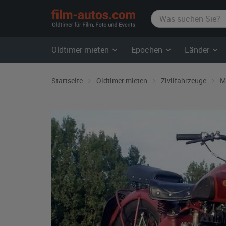
film-
autos.com
Oldtimer mieten
Epochen
Länder
Startseite
Oldtimer mieten
Zivilfahrzeuge
M