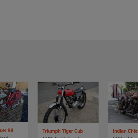
ser 98
Triumph Tiger Cub
Indian Chie