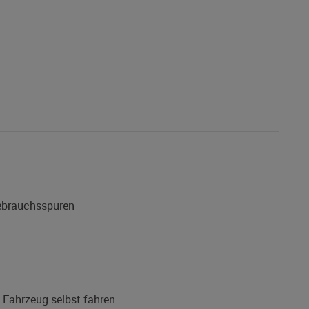
Gebrauchsspuren
s Fahrzeug selbst fahren.