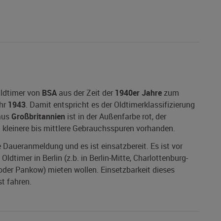
Oldtimer von
BSA
aus der Zeit der
1940er Jahre
zum
hr
1943
. Damit entspricht es der Oldtimerklassifizierung
 aus
Großbritannien
ist in der Außenfarbe rot, der
 kleinere bis mittlere Gebrauchsspuren vorhanden.
ne Daueranmeldung und es ist einsatzbereit. Es ist vor
dtimer in Berlin (z.b. in Berlin-Mitte, Charlottenburg-
 oder Pankow) mieten wollen. Einsetzbarkeit dieses
st fahren.