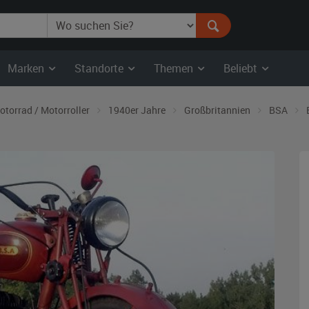
Marken
Standorte
Themen
Beliebt
otorrad / Motorroller
1940er Jahre
Großbritannien
BSA