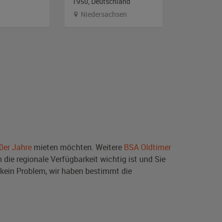
1950, Deutschland
1954, DDR
Niedersachsen
Berlin
0er Jahre
mieten möchten. Weitere
BSA Oldtimer
die regionale Verfügbarkeit wichtig ist und Sie
kein Problem, wir haben bestimmt die