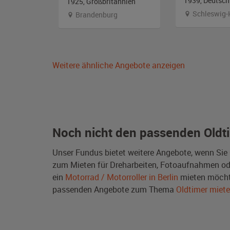
1939, Deutsch
1925, Großbritannien
Schleswig-
Brandenburg
Weitere ähnliche Angebote anzeigen
Noch nicht den passenden Oldt
Unser Fundus bietet weitere Angebote, wenn Sie
zum Mieten für Dreharbeiten, Fotoaufnahmen oder 
ein
Motorrad / Motorroller in Berlin
mieten möcht
passenden Angebote zum Thema
Oldtimer miet