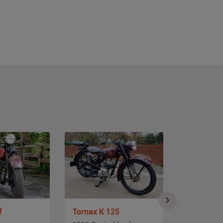
f
Tornax K 125