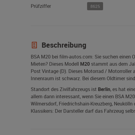
Prüfziffer
8625
Beschreibung
BSA M20 bei film-autos.com: Sie suchen einen 
Mieten? Dieses Modell
M20
stammt aus dem Ja
Post Vintage (D). Dieses Motorrad / Motorroller
Innenraum ist schwarz. Bei diesem Oldtimer sind
Standort des Zivilfahrzeugs ist
Berlin
, es hat ei
allem dann interessant, wenn Sie einen BSA M20 Ol
Wilmersdorf, Friedrichshain-Kreuzberg, Neukölln
Klassikers: Der Darsteller darf das Fahrzeug selb