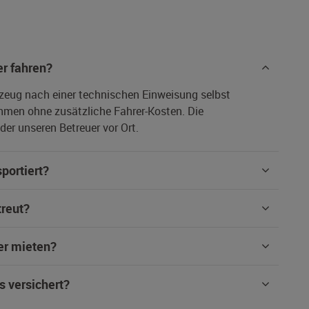
r fahren?
rzeug nach einer technischen Einweisung selbst
hmen ohne zusätzliche Fahrer-Kosten. Die
er unseren Betreuer vor Ort.
portiert?
treut?
er mieten?
s versichert?