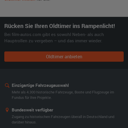
Rücken Sie Ihren Oldtimer ins Rampenlicht!
Bei film-autos.com gibt es sowohl Neben- als auch
Hauptrollen zu vergeben – und das immer wieder.
Oldtimer anbieten
Einzigartige Fahrzeugauswahl
Mehr als 4.300 historische Fahrzeuge, Boote und Flugzeuge im
Fundus für Ihre Projekte.
Bundesweit verfügbar
Zugang zu historischen Fahrzeugen überall in Deutschland und
darüber hinaus.