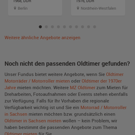
1968, DDR
1976, DDR
Berlin
Nordrhein-Westfalen
Weitere ähnliche Angebote anzeigen
Noch nicht den passenden Oldtimer gefunden?
Unser Fundus bietet weitere Angebote, wenn Sie
Oldtimer
Motorräder / Motorroller mieten
oder
Oldtimer der 1970er
Jahre
mieten möchten. Weitere
MZ Oldtimer
zum Mieten für
Dreharbeiten, Fotoaufnahmen oder Events stehen ebenfalls
zur Verfügung. Falls für Ihr Vorhaben die regionale
Verfügbarkeit wichtig ist und Sie ein
Motorrad / Motorroller
in Sachsen
mieten möchten bzw. grundsätzlich einen
Oldtimer in Sachsen mieten
wollen – kein Problem, wir
haben bestimmt die passenden Angebote zum Thema
Oldtimer mieten
für Sie.