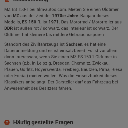
MZ ES 150-1 bei film-autos.com: Mieten Sie einen Oldtimer
von
MZ
aus der Zeit der
1970er Jahre
. Baujahr dieses
Modells,
ES 150-1
, ist
1971
. Das Motorrad / Motorroller aus
DDR
ist außen rot / schwarz, das Interieur ist schwarz. Der
Oldtimer hat kleinere bis mittlere Gebrauchsspuren.
Standort des Zivilfahrzeugs ist
Sachsen
, es hat eine
Daueranmeldung und es ist einsatzbereit. Es ist vor allem
dann interessant, wenn Sie einen MZ ES 150-1 Oldtimer in
Sachsen (z.b. in Leipzig, Dresden, Chemnitz, Zwickau,
Plauen, Görlitz, Hoyerswerda, Freiberg, Bautzen, Pirna, Riesa
oder Freital) mieten wollen. Was die Einsetzbarkeit dieses
Klassikers anbelangt: Der Darsteller darf das Fahrzeug bei
Anwesenheit des Besitzers fahren.
Häufig gestellte Fragen