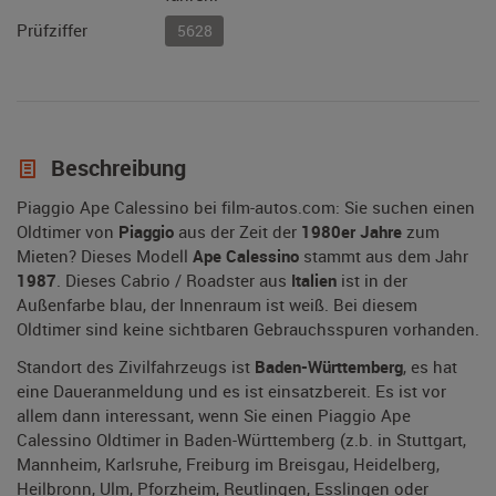
Prüfziffer
5628
Beschreibung
Piaggio Ape Calessino bei film-autos.com: Sie suchen einen
Oldtimer von
Piaggio
aus der Zeit der
1980er Jahre
zum
Mieten? Dieses Modell
Ape Calessino
stammt aus dem Jahr
1987
. Dieses Cabrio / Roadster aus
Italien
ist in der
Außenfarbe blau, der Innenraum ist weiß. Bei diesem
Oldtimer sind keine sichtbaren Gebrauchsspuren vorhanden.
Standort des Zivilfahrzeugs ist
Baden-Württemberg
, es hat
eine Daueranmeldung und es ist einsatzbereit. Es ist vor
allem dann interessant, wenn Sie einen Piaggio Ape
Calessino Oldtimer in Baden-Württemberg (z.b. in Stuttgart,
Mannheim, Karlsruhe, Freiburg im Breisgau, Heidelberg,
Heilbronn, Ulm, Pforzheim, Reutlingen, Esslingen oder