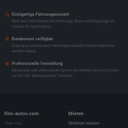
Einzigartige Fahrzeugauswahl
Mehr als 4.300 historische Fahrzeuge, Boote und Flugzeuge im
Fundus für Ihre Projekte.
Bundesweit verfügbar
Zugang zu historischen Fahrzeugen überall in Deutschland und
darüber hinaus.
Professionelle Vermittlung
Wir beraten und unterstützen Sie von der Anfrage bis zum Einsatz
vor Ort, inkl. Betreuung und Transport.
film-autos.com
Mieten
Über uns
Oldtimer mieten