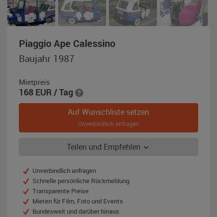
,
Piaggio Ape Calessino
Baujahr
Baujahr 1987
1987,
blau
Mietpreis
168
EUR
/ Tag
Auf Wunschliste setzen
Unverbindlich anfragen
Teilen und Empfehlen
Unverbindlich anfragen
Schnelle persönliche Rückmeldung
Transparente Preise
Mieten für Film, Foto und Events
Bundesweit und darüber hinaus