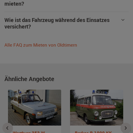
mieten?
Wie ist das Fahrzeug während des Einsatzes
versichert?
Alle FAQ zum Mieten von Oldtimern
Ähnliche Angebote
Wartburg 353 W
Barkas B 1000 KK VP