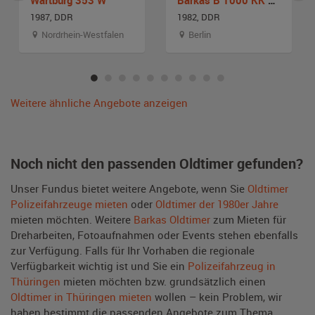
1987, DDR
1982, DDR
Nordrhein-Westfalen
Berlin
Weitere ähnliche Angebote anzeigen
Noch nicht den passenden Oldtimer gefunden?
Unser Fundus bietet weitere Angebote, wenn Sie
Oldtimer
Polizeifahrzeuge mieten
oder
Oldtimer der 1980er Jahre
mieten möchten. Weitere
Barkas Oldtimer
zum Mieten für
Dreharbeiten, Fotoaufnahmen oder Events stehen ebenfalls
zur Verfügung. Falls für Ihr Vorhaben die regionale
Verfügbarkeit wichtig ist und Sie ein
Polizeifahrzeug in
Thüringen
mieten möchten bzw. grundsätzlich einen
Oldtimer in Thüringen mieten
wollen – kein Problem, wir
haben bestimmt die passenden Angebote zum Thema