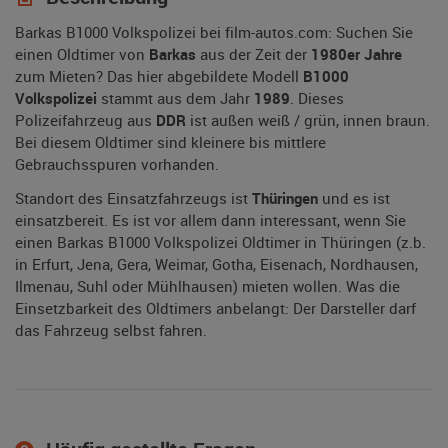
Barkas B1000 Volkspolizei bei film-autos.com: Suchen Sie
einen Oldtimer von
Barkas
aus der Zeit der
1980er Jahre
zum Mieten? Das hier abgebildete Modell
B1000
Volkspolizei
stammt aus dem Jahr
1989
. Dieses
Polizeifahrzeug aus
DDR
ist außen weiß / grün, innen braun.
Bei diesem Oldtimer sind kleinere bis mittlere
Gebrauchsspuren vorhanden.
Standort des Einsatzfahrzeugs ist
Thüringen
und es ist
einsatzbereit. Es ist vor allem dann interessant, wenn Sie
einen Barkas B1000 Volkspolizei Oldtimer in Thüringen (z.b.
in Erfurt, Jena, Gera, Weimar, Gotha, Eisenach, Nordhausen,
Ilmenau, Suhl oder Mühlhausen) mieten wollen. Was die
Einsetzbarkeit des Oldtimers anbelangt: Der Darsteller darf
das Fahrzeug selbst fahren.