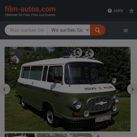
film-
Hilfe
autos.com