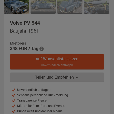
,
Volvo PV 544
Baujahr
Baujahr 1961
1961,
schieferblau
Mietpreis
348
EUR
/ Tag
Auf Wunschliste setzen
Unverbindlich anfragen
Teilen und Empfehlen
Unverbindlich anfragen
Schnelle persönliche Rückmeldung
Transparente Preise
Mieten für Film, Foto und Events
Bundesweit und darüber hinaus