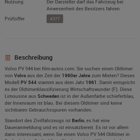
Nutzung
Der Darsteller darf das Fahrzeug bei
Anwesenheit des Besitzers fahren.
Prüfziffer
4377
Beschreibung
Volvo PV 544 bei film-autos.com: Sie suchen einen Oldtimer
von
Volvo
aus der Zeit der
1960er Jahre
zum Mieten? Dieses
Modell
PV 544
stammt aus dem Jahr
1961
. Damit entspricht
es der Oldtimerklassifizierung Wirtschaftswunder (F). Diese
Limousine aus
Schweden
ist in der Außenfarbe schieferblau,
der Innenraum ist blau. Bei diesem Oldtimer sind keine
sichtbaren Gebrauchsspuren vorhanden.
Standort des Zivilfahrzeugs ist
Berlin
, es hat eine
Daueranmeldung und es ist einsatzbereit. Es ist vor allem
dann interessant, wenn Sie einen Volvo PV 544 Oldtimer in