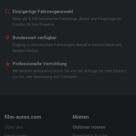
Einzigartige Fahrzeugauswahl
Mehr als 4.300 historische Fahrzeuge, Boote und Flugzeuge im
Fundus für Ihre Projekte.
Bundesweit verfügbar
Zugang zu historischen Fahrzeugen überall in Deutschland und
darüber hinaus.
Professionelle Vermittlung
Wir beraten und unterstützen Sie von der Anfrage bis zum Einsatz
vor Ort, inkl. Betreuung und Transport.
film-autos.com
Mieten
Über uns
Oldtimer mieten
Leistungen
Erweiterte Suche