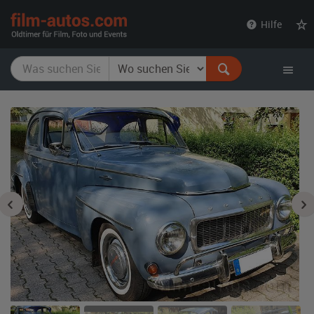
film-
Hilfe
autos.com