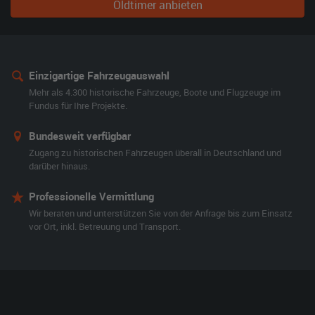
Oldtimer anbieten
Einzigartige Fahrzeugauswahl
Mehr als 4.300 historische Fahrzeuge, Boote und Flugzeuge im
Fundus für Ihre Projekte.
Bundesweit verfügbar
Zugang zu historischen Fahrzeugen überall in Deutschland und
darüber hinaus.
Professionelle Vermittlung
Wir beraten und unterstützen Sie von der Anfrage bis zum Einsatz
vor Ort, inkl. Betreuung und Transport.