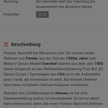
Nutzung
Der Darsteller darf das Fahrzeug bei
Anwesenheit des Besitzers fahren.
Prüfziffer
3515
Beschreibung
Pontiac Starchief bei film-autos.com: Sie suchen einen
Oldtimer von
Pontiac
aus der Zeit der
1950er Jahre
zum
Mieten? Dieses Modell
Starchief
stammt aus dem Jahr
1955
.
Damit entspricht es der Oldtimerklassifizierung Post War (E).
Dieses Coupe / Sportwagen aus
USA
ist in der Außenfarbe
grün / weiß, der Innenraum ist weiß. Bei diesem Oldtimer
sind keine sichtbaren Gebrauchsspuren vorhanden.
Standort des Zivilfahrzeugs ist
Hessen
, es hat eine
Daueranmeldung und es ist einsatzbereit. Es ist vor allem
dann interessant, wenn Sie einen Pontiac Starchief Oldtimer