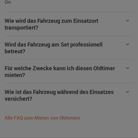
Ort.
Wie wird das Fahrzeug zum Einsatzort
transportiert?
Wird das Fahrzeug am Set professionell
betreut?
Für welche Zwecke kann ich diesen Oldtimer
mieten?
Wie ist das Fahrzeug während des Einsatzes
versichert?
Alle FAQ zum Mieten von Oldtimern