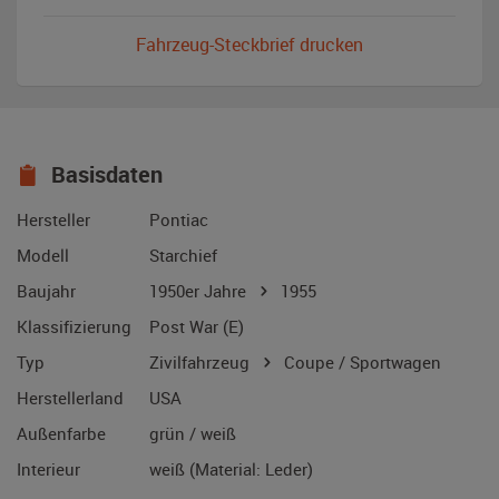
Fahrzeug-Steckbrief drucken
Basisdaten
Hersteller
Pontiac
Modell
Starchief
Baujahr
1950er Jahre
1955
Klassifizierung
Post War (E)
Typ
Zivilfahrzeug
Coupe / Sportwagen
Herstellerland
USA
Außenfarbe
grün / weiß
Interieur
weiß (Material: Leder)