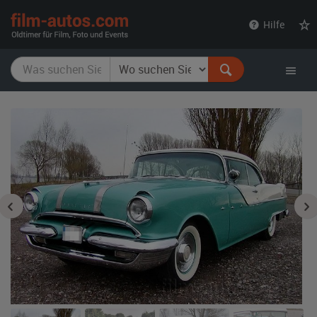
film-
Hilfe
autos.com