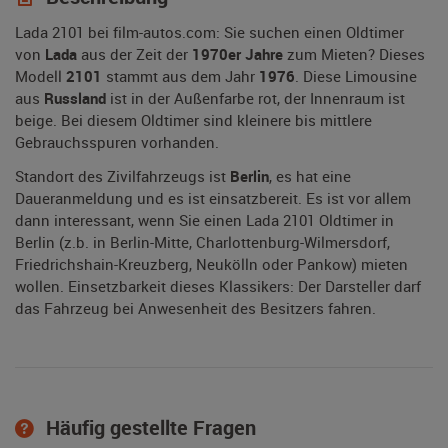
Lada 2101 bei film-autos.com: Sie suchen einen Oldtimer
von
Lada
aus der Zeit der
1970er Jahre
zum Mieten? Dieses
Modell
2101
stammt aus dem Jahr
1976
. Diese Limousine
aus
Russland
ist in der Außenfarbe rot, der Innenraum ist
beige. Bei diesem Oldtimer sind kleinere bis mittlere
Gebrauchsspuren vorhanden.
Standort des Zivilfahrzeugs ist
Berlin
, es hat eine
Daueranmeldung und es ist einsatzbereit. Es ist vor allem
dann interessant, wenn Sie einen Lada 2101 Oldtimer in
Berlin (z.b. in Berlin-Mitte, Charlottenburg-Wilmersdorf,
Friedrichshain-Kreuzberg, Neukölln oder Pankow) mieten
wollen. Einsetzbarkeit dieses Klassikers: Der Darsteller darf
das Fahrzeug bei Anwesenheit des Besitzers fahren.
Häufig gestellte Fragen