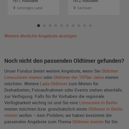
1977, Russland
1972, Russland
sonstiges Land
Sachsen
Weitere ähnliche Angebote anzeigen
Noch nicht den passenden Oldtimer gefunden?
Unser Fundus bietet weitere Angebote, wenn Sie
Oldtimer
Limousinen mieten
oder
Oldtimer der 1970er Jahre
mieten
möchten. Weitere
Lada Oldtimer
zum Mieten für
Dreharbeiten, Fotoaufnahmen oder Events stehen ebenfalls
zur Verfügung. Falls für Ihr Vorhaben die regionale
Verfügbarkeit wichtig ist und Sie eine
Limousine in Berlin
mieten möchten bzw. grundsätzlich einen
Oldtimer in Berlin
mieten
wollen – kein Problem, wir haben bestimmt die
passenden Angebote zum Thema
Oldtimer mieten
für Sie.