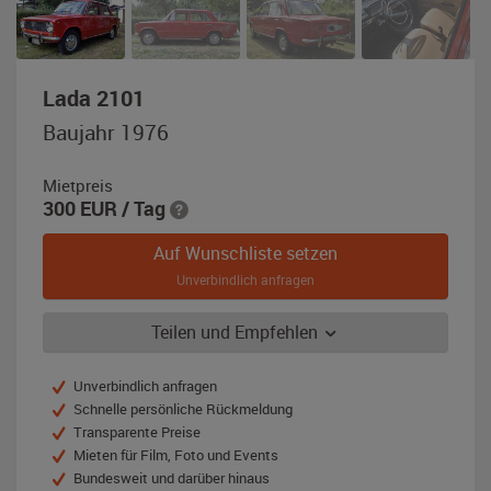
,
Lada 2101
Baujahr
Baujahr 1976
1976,
rot
Mietpreis
300
EUR
/ Tag
Auf Wunschliste setzen
Unverbindlich anfragen
Teilen und Empfehlen
Unverbindlich anfragen
Schnelle persönliche Rückmeldung
Transparente Preise
Mieten für Film, Foto und Events
Bundesweit und darüber hinaus