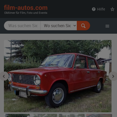
film-
Hilfe
autos.com