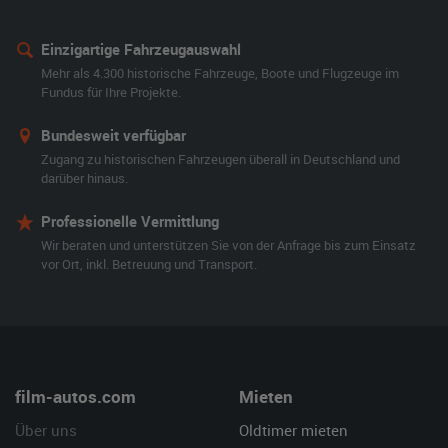
Einzigartige Fahrzeugauswahl
Mehr als 4.300 historische Fahrzeuge, Boote und Flugzeuge im
Fundus für Ihre Projekte.
Bundesweit verfügbar
Zugang zu historischen Fahrzeugen überall in Deutschland und
darüber hinaus.
Professionelle Vermittlung
Wir beraten und unterstützen Sie von der Anfrage bis zum Einsatz
vor Ort, inkl. Betreuung und Transport.
film-autos.com
Mieten
Über uns
Oldtimer mieten