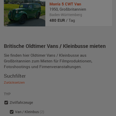
Morris
5 CWT Van
1950
,
Großbritannien
Baden-Württemberg
480
EUR
/ Tag
Britische Oldtimer Vans / Kleinbusse mieten
Sie finden hier Oldtimer Vans / Kleinbusse aus
Großbritannien zum Mieten für Filmproduktionen,
Fotoshootings und Firmenveranstaltungen.
Suchfilter
Zurücksetzen
TYP
Zivilfahrzeuge
Van / Kleinbus
(2)