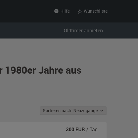
Hilfe
Wunschliste
Oldtimer anbieten
r 1980er Jahre aus
Sortieren nach: Neuzugänge
300
EUR
/ Tag