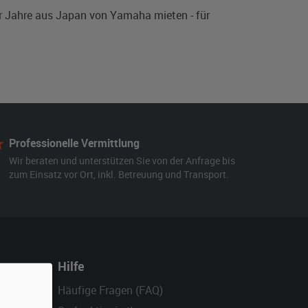
er Jahre aus Japan von Yamaha mieten - für
Professionelle Vermittlung
Wir beraten und unterstützen Sie von der Anfrage bis
zum Einsatz vor Ort, inkl. Betreuung und Transport.
Hilfe
Häufige Fragen (FAQ)