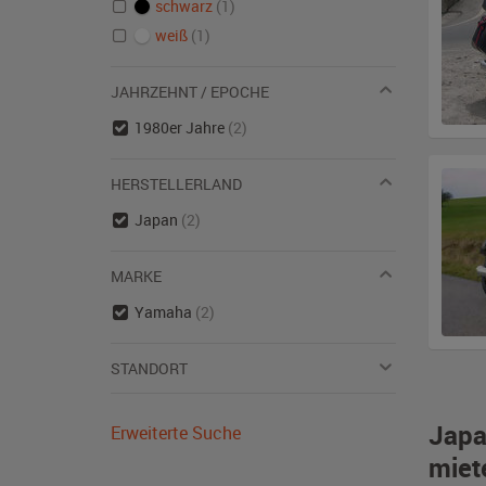
schwarz
(1)
weiß
(1)
JAHRZEHNT / EPOCHE
1980er Jahre
(2)
HERSTELLERLAND
Japan
(2)
MARKE
Yamaha
(2)
STANDORT
Japa
Erweiterte Suche
miet