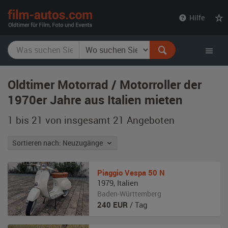
film-
Hilfe
autos.com
Oldtimer Motorrad / Motorroller der
1970er Jahre aus Italien mieten
1 bis 21 von insgesamt 21
Angeboten
Sortieren nach: Neuzugänge
Piaggio
Vespa 50 N
1979
,
Italien
Baden-Württemberg
240
EUR
/ Tag