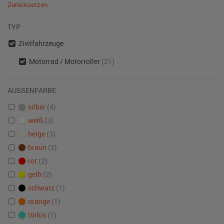
Zurücksetzen
TYP
Zivilfahrzeuge
Motorrad / Motorroller
(21)
AUSSENFARBE
silber
(4)
weiß
(3)
beige
(3)
braun
(2)
rot
(2)
gelb
(2)
schwarz
(1)
orange
(1)
türkis
(1)