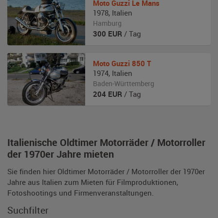
Moto Guzzi
Le Mans
1978
,
Italien
Hamburg
300
EUR
/ Tag
Moto Guzzi
850 T
1974
,
Italien
Baden-Württemberg
204
EUR
/ Tag
Italienische Oldtimer Motorräder / Motorroller
der 1970er Jahre mieten
Sie finden hier Oldtimer Motorräder / Motorroller der 1970er
Jahre aus Italien zum Mieten für Filmproduktionen,
Fotoshootings und Firmenveranstaltungen.
Suchfilter