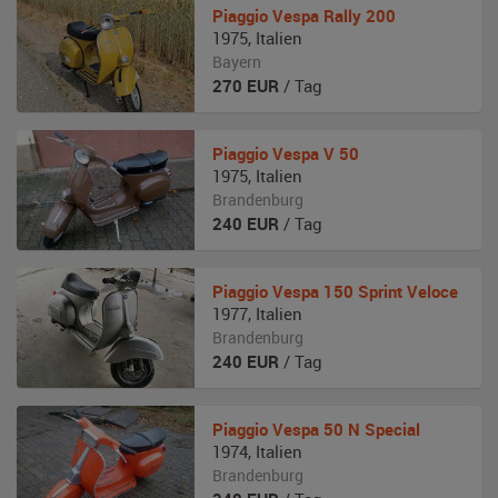
Piaggio
Vespa Rally 200
1975
,
Italien
Bayern
270
EUR
/ Tag
Piaggio
Vespa V 50
1975
,
Italien
Brandenburg
240
EUR
/ Tag
Piaggio
Vespa 150 Sprint Veloce
1977
,
Italien
Brandenburg
240
EUR
/ Tag
Piaggio
Vespa 50 N Special
1974
,
Italien
Brandenburg