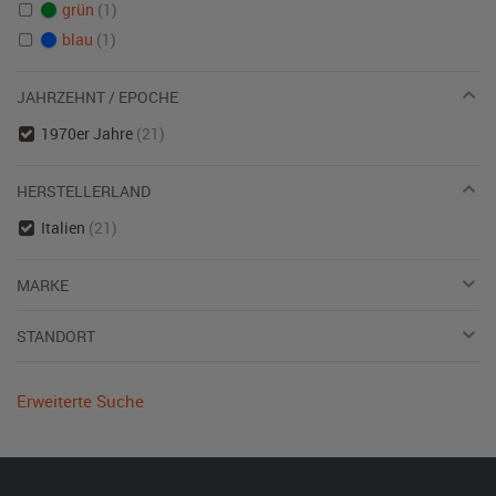
grün
(1)
blau
(1)
JAHRZEHNT / EPOCHE
1970er Jahre
(21)
HERSTELLERLAND
Italien
(21)
MARKE
STANDORT
Erweiterte Suche