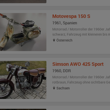
Motovespa
150 S
1961
,
Spanien
Motorrad / Motorroller der 1960er Ja
schwarz
, Fahrzeug
mit kleineren bis
Österreich
Simson
AWO 425 Sport
1960
,
DDR
Motorrad / Motorroller der 1960er Ja
rotbraun
, Fahrzeug
ohne sichtbare G
Sachsen