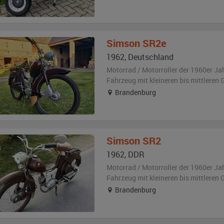
Simson
SR2e
1962
,
Deutschland
Motorrad / Motorroller der 1960er Ja
Fahrzeug
mit kleineren bis mittlere
Brandenburg
Simson
SR2
1962
,
DDR
Motorrad / Motorroller der 1960er Ja
Fahrzeug
mit kleineren bis mittlere
Brandenburg