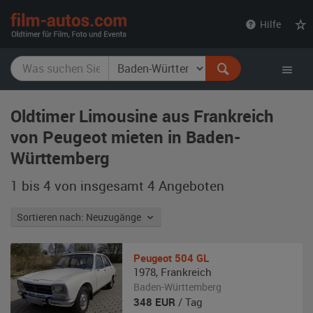
film-
Hilfe
autos.com
Oldtimer Limousine aus Frankreich
von Peugeot mieten in Baden-
Württemberg
1 bis 4 von insgesamt 4
Angeboten
Sortieren nach: Neuzugänge
Peugeot
504 GL
1978
,
Frankreich
Baden-Württemberg
348
EUR
/ Tag