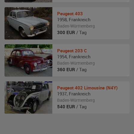
Peugeot
403
1958
,
Frankreich
Baden-Württemberg
300
EUR
/ Tag
Peugeot
203 C
1954
,
Frankreich
Baden-Württemberg
360
EUR
/ Tag
Peugeot
402 Limousine (N4Y)
1937
,
Frankreich
Baden-Württemberg
540
EUR
/ Tag