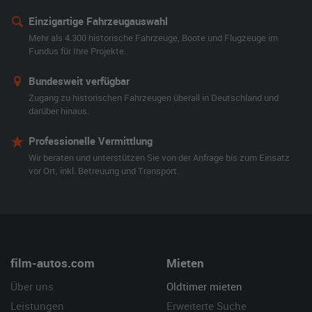
Einzigartige Fahrzeugauswahl
Mehr als 4.300 historische Fahrzeuge, Boote und Flugzeuge im
Fundus für Ihre Projekte.
Bundesweit verfügbar
Zugang zu historischen Fahrzeugen überall in Deutschland und
darüber hinaus.
Professionelle Vermittlung
Wir beraten und unterstützen Sie von der Anfrage bis zum Einsatz
vor Ort, inkl. Betreuung und Transport.
film-autos.com
Mieten
Über uns
Oldtimer mieten
Leistungen
Erweiterte Suche