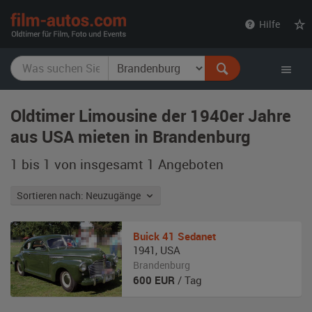
film-
Hilfe
autos.com
Oldtimer Limousine der 1940er Jahre
aus USA mieten in Brandenburg
1 bis 1 von insgesamt 1
Angeboten
Sortieren nach: Neuzugänge
Buick
41 Sedanet
1941
,
USA
Brandenburg
600
EUR
/ Tag