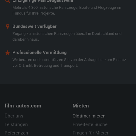
Einzigartige Fahrzeugauswahl
Mehr als 4.300 historische Fahrzeuge, Boote und Flugzeuge im
Fundus für Ihre Projekte.
Bundesweit verfügbar
Zugang zu historischen Fahrzeugen überall in Deutschland und
darüber hinaus.
Professionelle Vermittlung
Wir beraten und unterstützen Sie von der Anfrage bis zum Einsatz
vor Ort, inkl. Betreuung und Transport.
film-autos.com
Mieten
Über uns
Oldtimer mieten
Leistungen
Erweiterte Suche
Referenzen
Fragen für Mieter