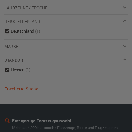
JAHRZEHNT / EPOCHE
HERSTELLERLAND
Deutschland
(1)
MARKE
STANDORT
Hessen
(1)
Erweiterte Suche
Einzigartige Fahrzeugauswahl
Mehr als 4.300 historische Fahrzeuge, Boote und Flugzeuge im