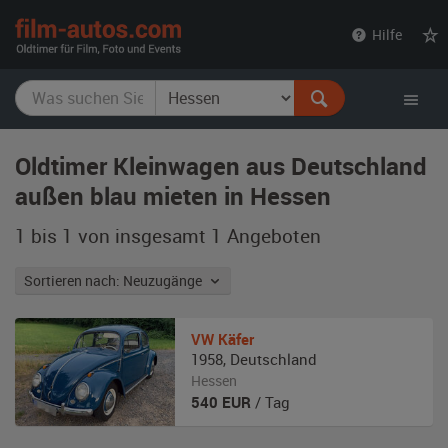
film-
Hilfe
autos.com
Oldtimer Kleinwagen aus Deutschland
außen blau mieten in Hessen
1 bis 1 von insgesamt 1
Angeboten
Sortieren nach: Neuzugänge
VW
Käfer
1958
,
Deutschland
Hessen
540
EUR
/ Tag