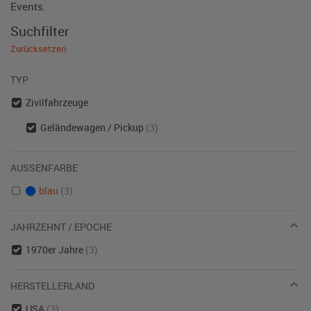
Events.
Suchfilter
Zurücksetzen
TYP
Zivilfahrzeuge
Geländewagen / Pickup
(3)
AUSSENFARBE
blau
(3)
JAHRZEHNT / EPOCHE
1970er Jahre
(3)
HERSTELLERLAND
USA
(3)