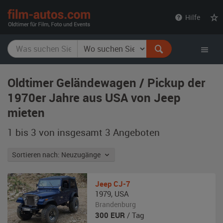
film-
Hilfe
autos.com
Oldtimer Geländewagen / Pickup der
1970er Jahre aus USA von Jeep
mieten
1 bis 3 von insgesamt 3
Angeboten
Sortieren nach: Neuzugänge
Jeep
CJ-7
1979
,
USA
Brandenburg
300
EUR
/ Tag