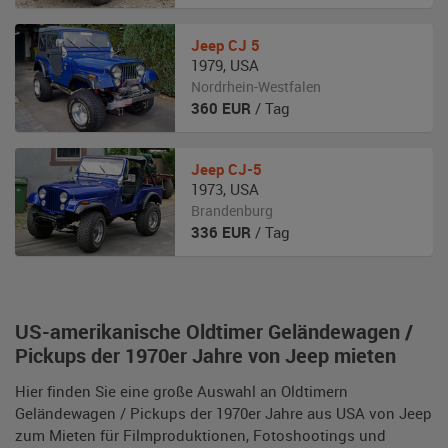
Jeep
CJ 5
1979
,
USA
Nordrhein-Westfalen
360
EUR
/ Tag
Jeep
CJ-5
1973
,
USA
Brandenburg
336
EUR
/ Tag
US-amerikanische Oldtimer Geländewagen /
Pickups der 1970er Jahre von Jeep mieten
Hier finden Sie eine große Auswahl an Oldtimern
Geländewagen / Pickups der 1970er Jahre aus USA von Jeep
zum Mieten für Filmproduktionen, Fotoshootings und